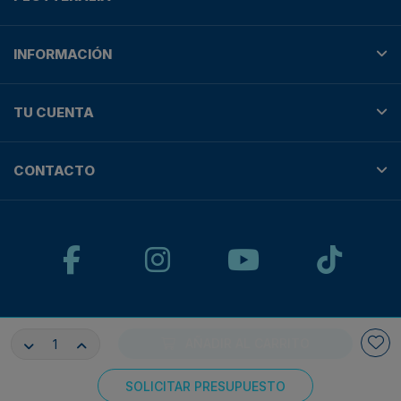
INFORMACIÓN
TU CUENTA
CONTACTO
© Plotteralia
AÑADIR AL CARRITO
Pagos 100% seguros con:
SOLICITAR PRESUPUESTO
Consentimiento de cookies