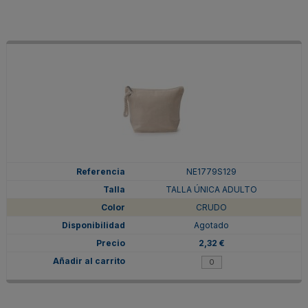
NE1779S129
TALLA ÚNICA ADULTO
CRUDO
Agotado
2,32 €