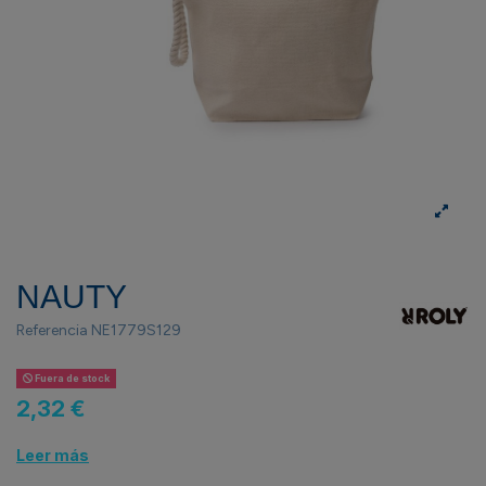
NAUTY
Referencia
NE1779S129
Fuera de stock
2,32 €
Leer más