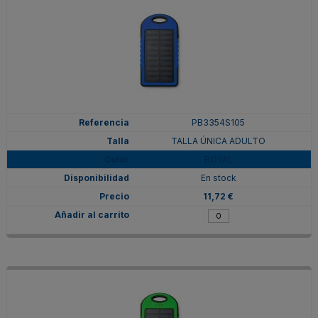
PB3354S105
TALLA ÚNICA ADULTO
ROYAL
En stock
11,72 €