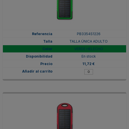
PB3354S1226
TALLA ÚNICA ADULTO
VERDE HELECHO
En stock
11,72 €