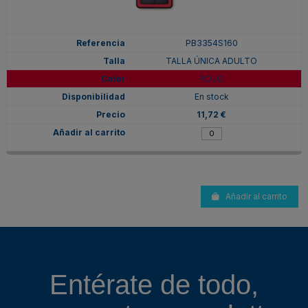
PB3354S160
TALLA ÚNICA ADULTO
ROJO
En stock
11,72 €
Añadir al carrito
Entérate de todo,