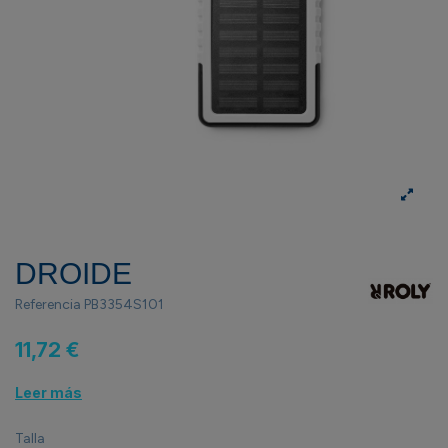
DROIDE
Referencia
PB3354S101
11,72 €
Leer más
Talla