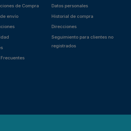
iciones de Compra
Datos personales
 de envío
Historial de compra
uciones
Direcciones
cidad
Seguimiento para clientes no
registrados
es
s Frecuentes