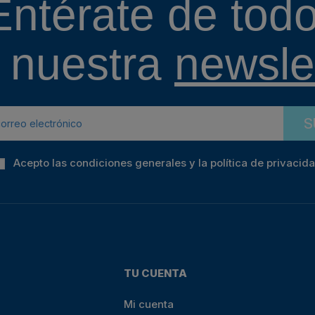
Entérate de todo
 nuestra
newslet
S
Acepto las condiciones generales y la política de privacid
TU CUENTA
Mi cuenta