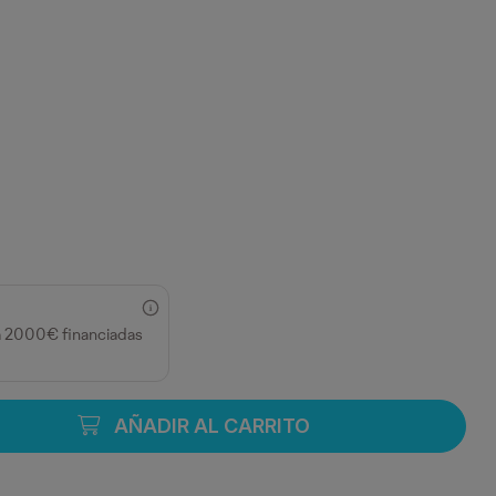
a 2000€ financiadas
AÑADIR AL CARRITO