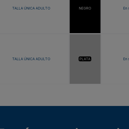
TALLA ÚNICA ADULTO
NEGRO
En 
TALLA ÚNICA ADULTO
PLATA
En 