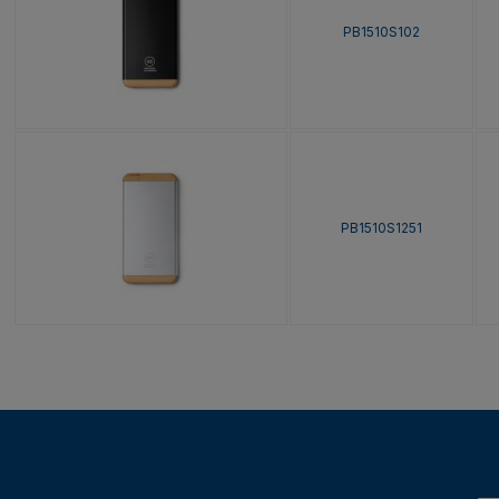
PB1510S102
PB1510S1251