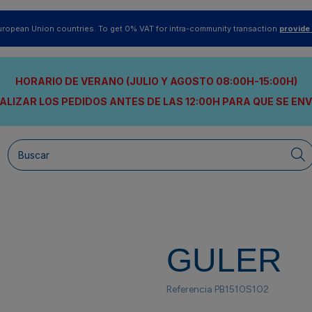
uropean Union countries. To get 0% VAT for intra-community transaction
provide
HORARIO DE VERANO (JULIO Y AGOSTO 08:00H-15:00H)
ALIZAR LOS PEDIDOS ANTES DE LAS 12:00H
PARA QUE SE EN
GULER
Referencia
PB1510S102