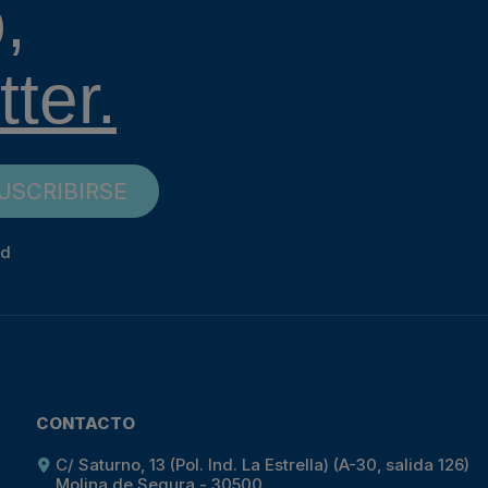
,
ter.
USCRIBIRSE
ad
CONTACTO
C/ Saturno, 13 (Pol. Ind. La Estrella) (A-30, salida 126)
Molina de Segura - 30500