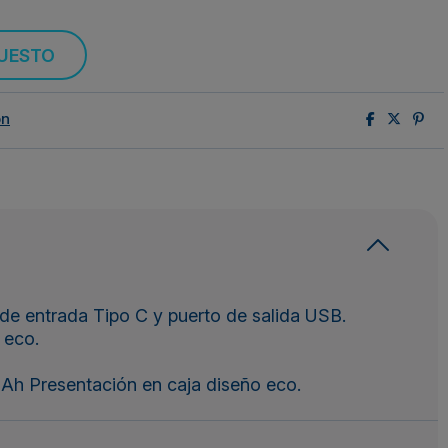
PUESTO
ón
de entrada Tipo C y puerto de salida USB.
 eco.
Ah Presentación en caja diseño eco.