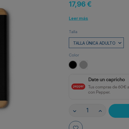
17,96 €
Leer más
Talla
Color
NEGRO
PLATA
Date un capricho
Tus compras de 60€ 
con Pepper.