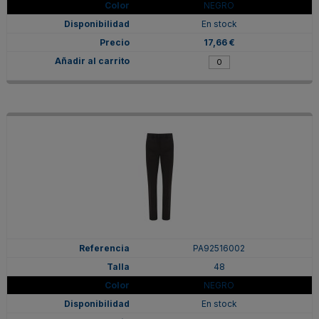
NEGRO
En stock
17,66 €
PA92516002
48
NEGRO
En stock