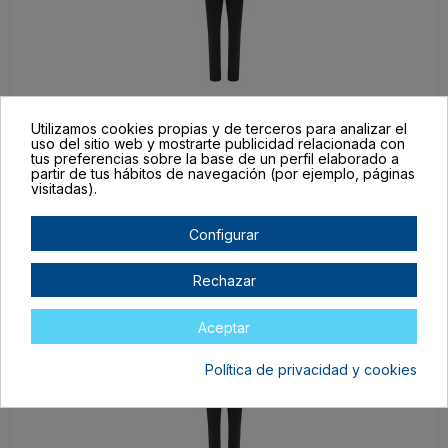
PA92515602
Utilizamos cookies propias y de terceros para analizar el
uso del sitio web y mostrarte publicidad relacionada con
40
tus preferencias sobre la base de un perfil elaborado a
NEGRO
partir de tus hábitos de navegación (por ejemplo, páginas
visitadas).
En stock
17,66 €
Configurar
Rechazar
Aceptar
Política de privacidad y cookies