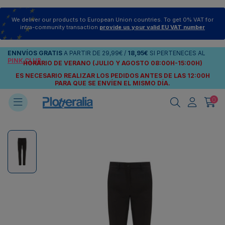
We deliver our products to European Union countries. To get 0% VAT for
intra-community transaction
provide us your valid EU VAT number
ENNVÍOS
GRATIS
A PARTIR DE
29,99€
/
18,95€
SI PERTENECES AL
PINK CLUB
HORARIO DE VERANO (JULIO Y AGOSTO 08:00H-15:00H)
ES NECESARIO REALIZAR LOS PEDIDOS ANTES DE LAS 12:00H
PARA QUE SE ENVÍEN
EL MISMO DÍA.
0