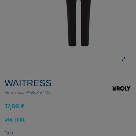
WAITRESS
Referencia
PA92515402
17,66 €
Leer más
Talla