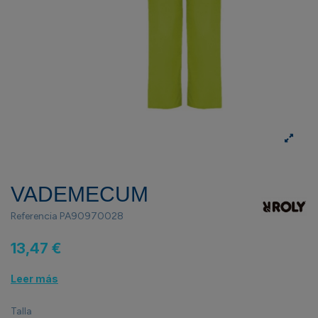
VADEMECUM
Referencia
PA90970028
13,47 €
Leer más
Talla