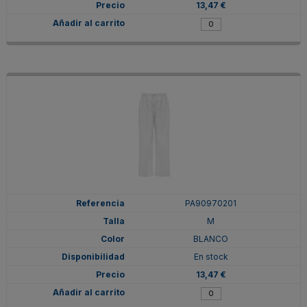
13,47 €
PA90970201
M
BLANCO
En stock
13,47 €