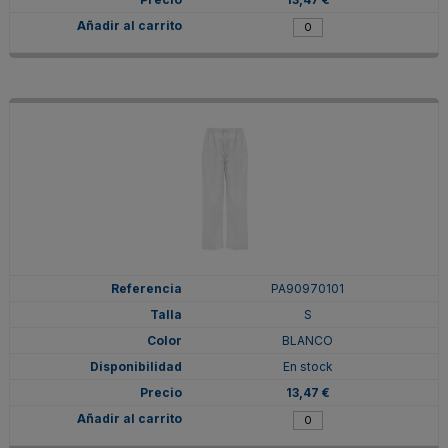
PA90970101
S
BLANCO
En stock
13,47 €