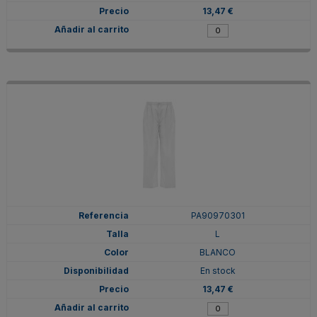
13,47 €
PA90970301
L
BLANCO
En stock
13,47 €