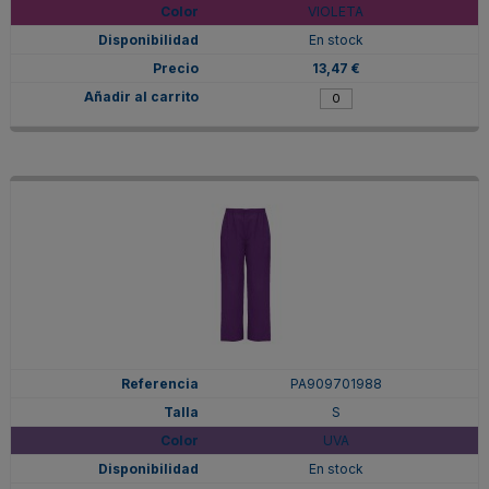
VIOLETA
En stock
13,47 €
PA909701988
S
UVA
En stock