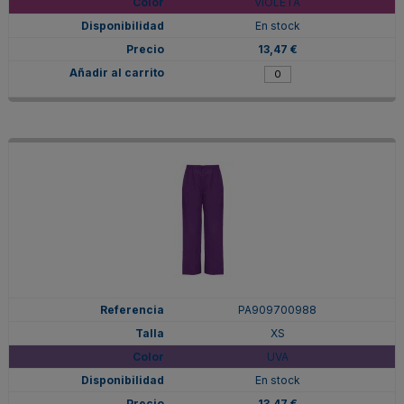
VIOLETA
En stock
13,47 €
PA909700988
XS
UVA
En stock
13,47 €