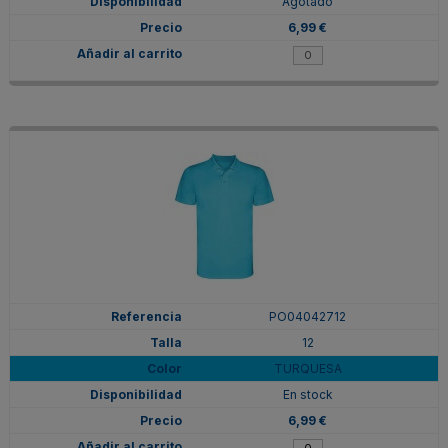
Agotado
6,99 €
PO04042712
12
TURQUESA
En stock
6,99 €