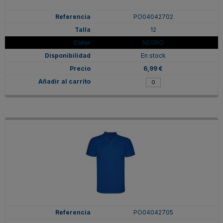
PO04042702
12
NEGRO
En stock
6,99 €
PO04042705