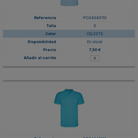
PO04040110
S
CELESTE
En stock
7,50 €