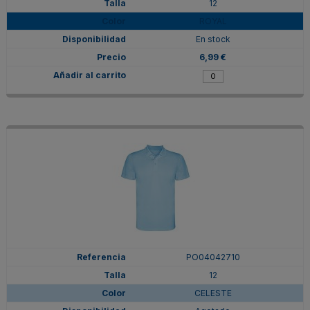
12
ROYAL
En stock
6,99 €
PO04042710
12
CELESTE