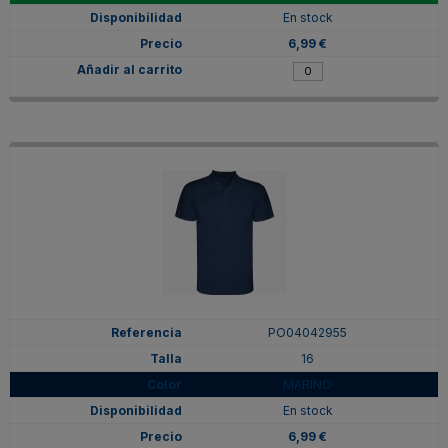
En stock
6,99 €
PO04042955
16
MARINO
En stock
6,99 €