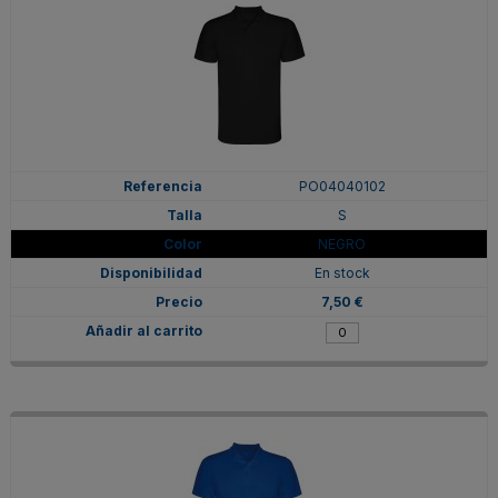
PO04040102
S
NEGRO
En stock
7,50 €