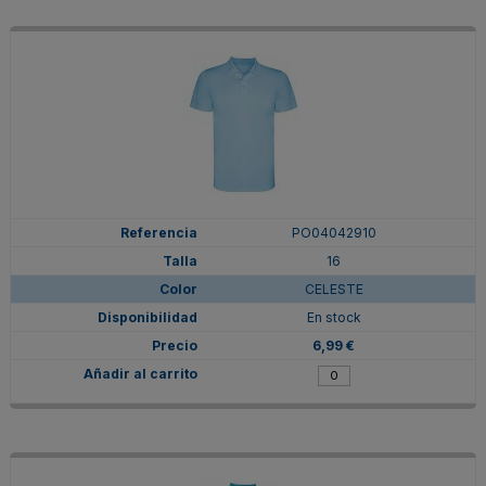
PO04042910
16
CELESTE
En stock
6,99 €