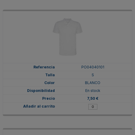
PO04040101
S
BLANCO
En stock
7,50 €