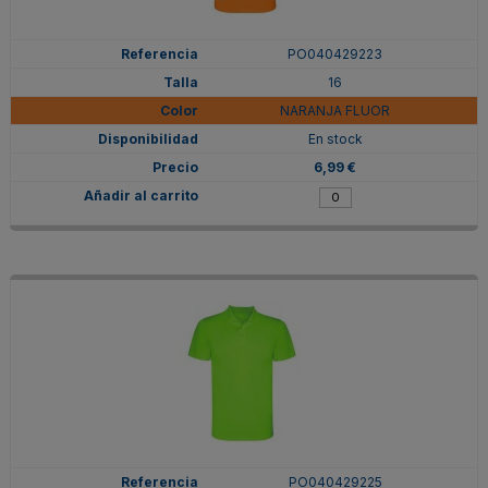
PO040429223
16
NARANJA FLUOR
En stock
6,99 €
PO040429225