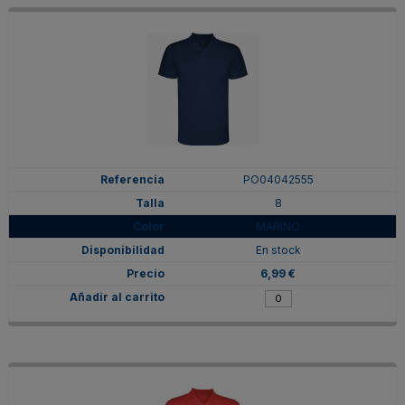
PO04042555
8
MARINO
En stock
6,99 €