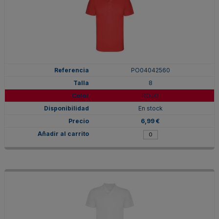
PO04042560
8
ROJO
En stock
6,99 €