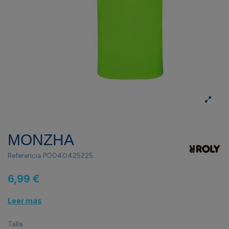
MONZHA
Referencia
PO040425225
6,99 €
Leer más
Talla