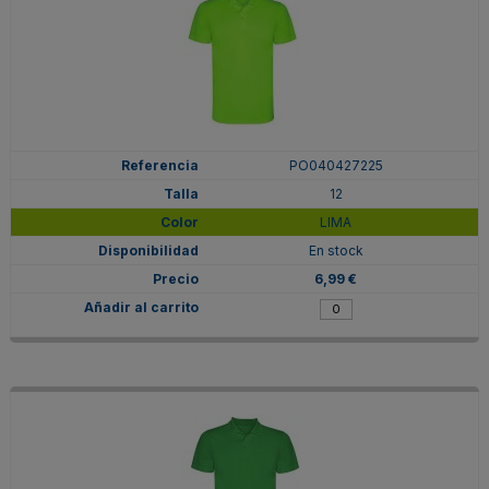
PO040427225
12
LIMA
En stock
6,99 €