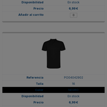
En stock
6,99 €
PO04042902
16
NEGRO
En stock
6,99 €