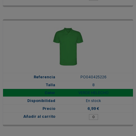
PO040425226
8
VERDE HELECHO
En stock
6,99 €