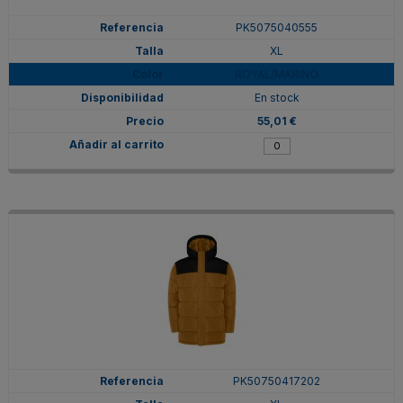
PK5075040555
XL
ROYAL/MARINO
En stock
55,01 €
PK50750417202