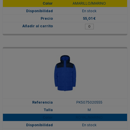
AMARILLO/MARINO
En stock
55,01 €
PK5075020555
M
ROYAL/MARINO
En stock