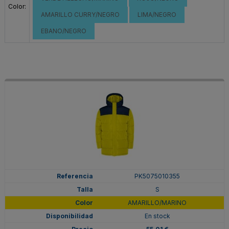
Color:
AMARILLO CURRY/NEGRO
LIMA/NEGRO
EBANO/NEGRO
PK5075010355
S
AMARILLO/MARINO
En stock