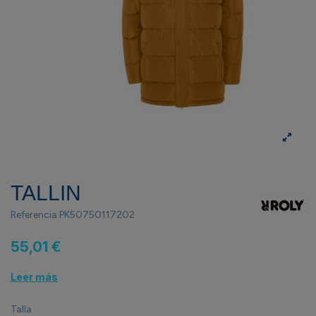
TALLIN
Referencia
PK50750117202
55,01 €
Leer más
Talla