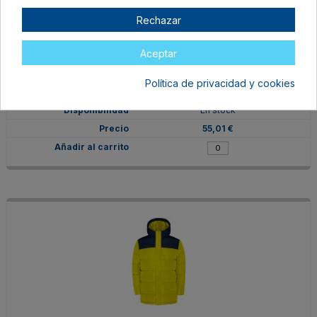
Rechazar
Aceptar
PK5075026002
M
Política de privacidad y cookies
ROJO/NEGRO
En stock
55,01 €