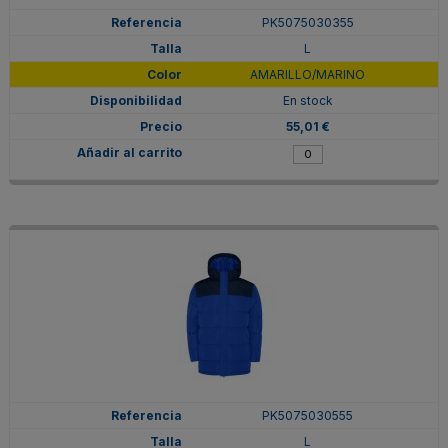
PK5075030355
L
AMARILLO/MARINO
En stock
55,01 €
PK5075030555
L