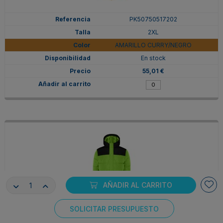
PK50750517202
2XL
AMARILLO CURRY/NEGRO
En stock
55,01 €
AÑADIR AL CARRITO
SOLICITAR PRESUPUESTO
PK50750522502
Consentimiento de cookies