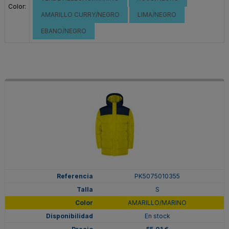
Color:
AMARILLO CURRY/NEGRO
LIMA/NEGRO
EBANO/NEGRO
PK5075010355
S
AMARILLO/MARINO
En stock