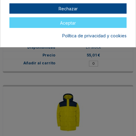
Rechazar
Aceptar
PK5075026002
M
Política de privacidad y cookies
ROJO/NEGRO
En stock
55,01 €