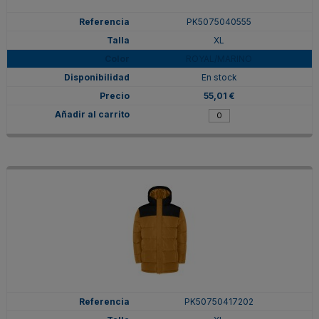
PK5075040555
XL
ROYAL/MARINO
En stock
55,01 €
PK50750417202