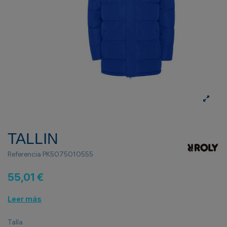
TALLIN
Referencia
PK5075010555
55,01 €
Leer más
Talla