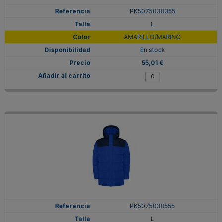
PK5075030355
L
AMARILLO/MARINO
En stock
55,01 €
PK5075030555
L