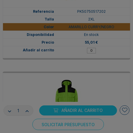
PK50750517202
2XL
AMARILLO CURRY/NEGRO
En stock
55,01 €
AÑADIR AL CARRITO
SOLICITAR PRESUPUESTO
PK50750522502
Consentimiento de cookies