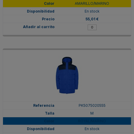
AMARILLO/MARINO
En stock
55,01 €
PK5075020555
M
ROYAL/MARINO
En stock