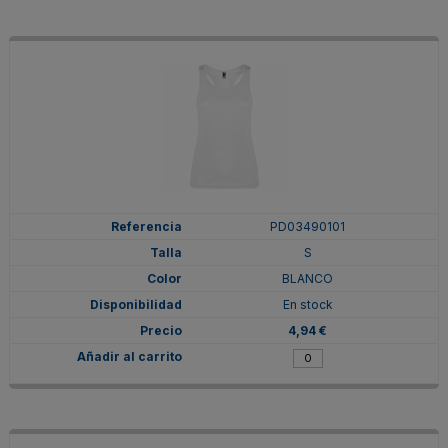
PD03490101
S
BLANCO
En stock
4,94 €