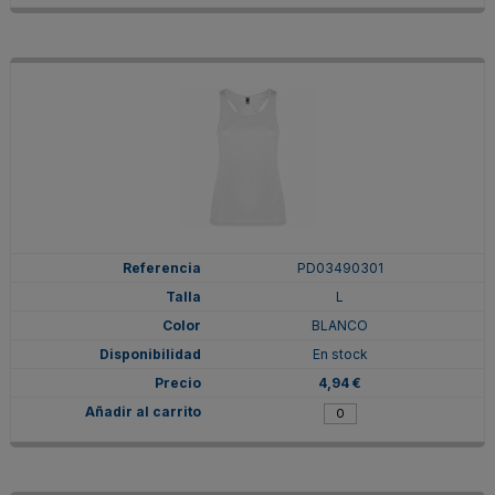
PD03490301
L
BLANCO
En stock
4,94 €