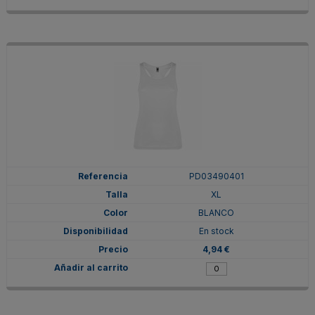
PD03490401
XL
BLANCO
En stock
4,94 €