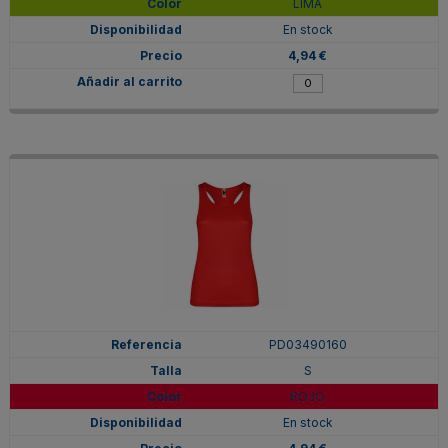
LIMA
En stock
4,94 €
PD03490160
S
ROJO
En stock