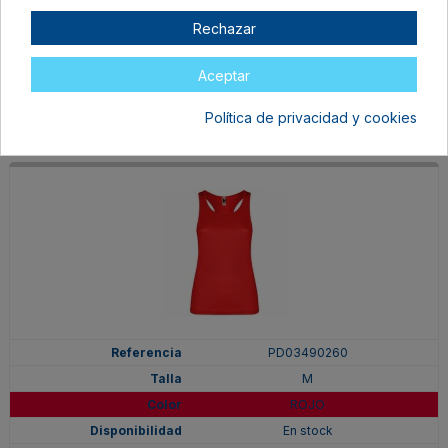
LIMA
Rechazar
En stock
4,94 €
Aceptar
Política de privacidad y cookies
PD03490260
M
ROJO
En stock