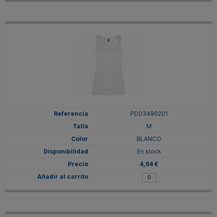
PD03490201
M
BLANCO
En stock
4,94 €