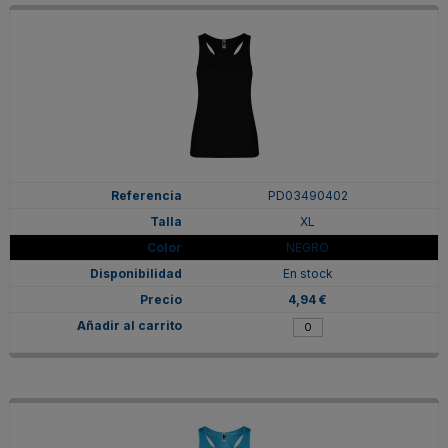
PD03490402
XL
NEGRO
En stock
4,94 €