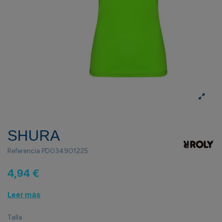
SHURA
Referencia
PD034901225
4,94 €
Leer más
Talla