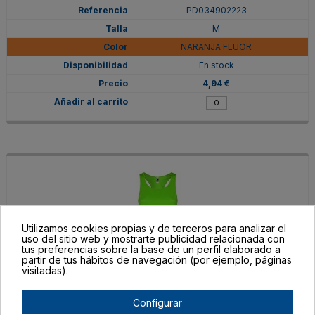
PD034902223
M
NARANJA FLUOR
En stock
4,94 €
Utilizamos cookies propias y de terceros para analizar el
uso del sitio web y mostrarte publicidad relacionada con
tus preferencias sobre la base de un perfil elaborado a
partir de tus hábitos de navegación (por ejemplo, páginas
visitadas).
PD034902225
Configurar
M