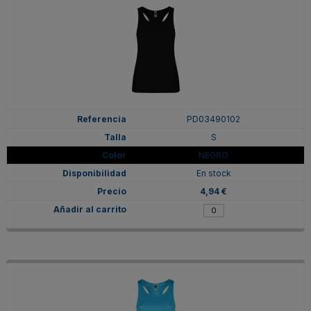
PD03490102
S
NEGRO
En stock
4,94 €