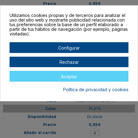
0,93 €
Utilizamos cookies propias y de terceros para analizar el
uso del sitio web y mostrarte publicidad relacionada con
tus preferencias sobre la base de un perfil elaborado a
partir de tus hábitos de navegación (por ejemplo, páginas
visitadas).
Configurar
Rechazar
Aceptar
Política de privacidad y cookies
SB1164S1251
TALLA ÚNICA ADULTO
PLATA
En stock
0,93 €