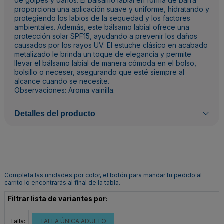
de golpes y daños. El bálsamo labial en forma de barra
proporciona una aplicación suave y uniforme, hidratando y
protegiendo los labios de la sequedad y los factores
ambientales. Además, este bálsamo labial ofrece una
protección solar SPF15, ayudando a prevenir los daños
causados por los rayos UV. El estuche clásico en acabado
metalizado le brinda un toque de elegancia y permite
llevar el bálsamo labial de manera cómoda en el bolso,
bolsillo o neceser, asegurando que esté siempre al
alcance cuando se necesite.
Observaciones: Aroma vainilla.
Detalles del producto
Completa las unidades por color, el botón para mandar tu pedido al
carrito lo encontrarás al final de la tabla.
Filtrar lista de variantes por:
Talla:
TALLA ÚNICA ADULTO