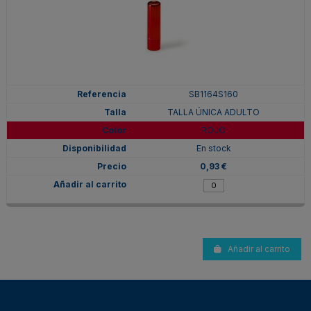
SB1164S160
TALLA ÚNICA ADULTO
ROJO
En stock
0,93 €
Añadir al carrito