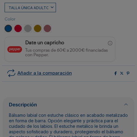
Color
ROYAL
ROJO
PLATA
ORO
ROSA DORADO
Date un capricho
Tus compras de 60€ a 2000€ financiadas
con Pepper.
Añadir a la comparación
Descripción
Bálsamo labial con estuche clásico en acabado metalizado
en forma de barra. Opción elegante y práctica para el
cuidado de los labios. El estuche metálico le brinda un
aspecto sofisticado y duradero, protegiendo el bálsamo