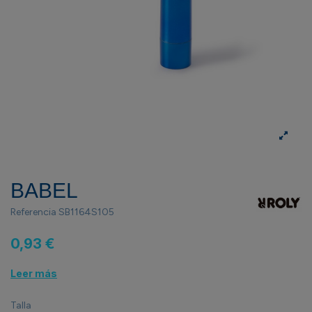
BABEL
Referencia
SB1164S105
0,93 €
Leer más
Talla