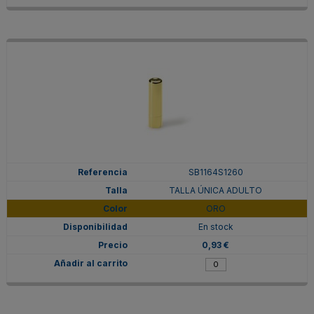
SB1164S1260
TALLA ÚNICA ADULTO
ORO
En stock
0,93 €