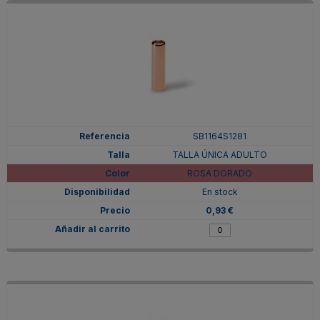
SB1164S1281
TALLA ÚNICA ADULTO
ROSA DORADO
En stock
0,93 €