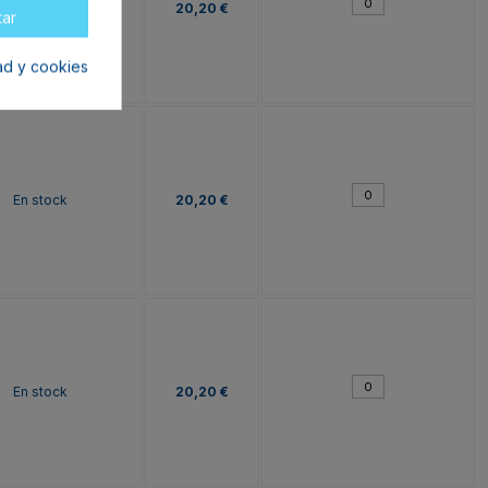
En stock
20,20 €
tar
dad y cookies
En stock
20,20 €
En stock
20,20 €