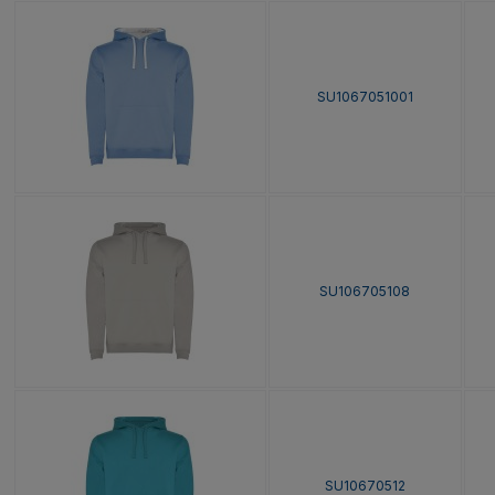
SU1067051001
SU106705108
SU10670512