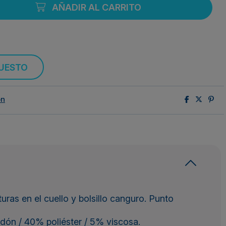
AÑADIR AL CARRITO
PUESTO
ón
ras en el cuello y bolsillo canguro. Punto
dón / 40% poliéster / 5% viscosa.