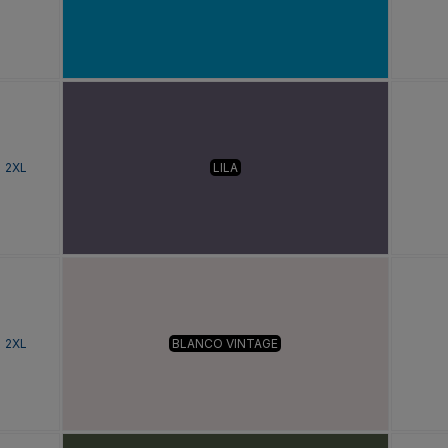
2XL
LILA
2XL
BLANCO VINTAGE