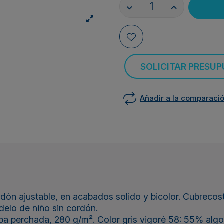
SOLICITAR PRESU
Añadir a la comparaci
ón ajustable, en acabados solido y bicolor. Cubrecostu
delo de niño sin cordón.
pa perchada, 280 g/m². Color gris vigoré 58: 55% algo