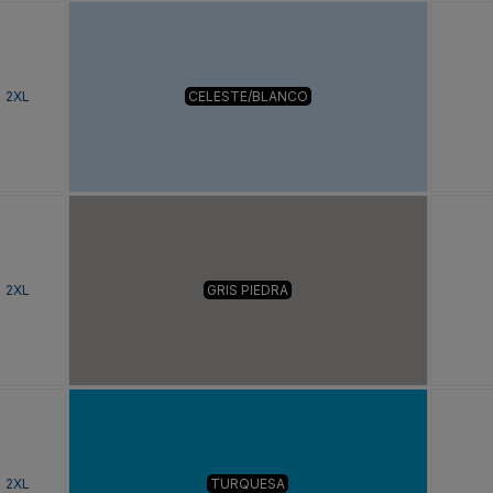
2XL
CELESTE/BLANCO
2XL
GRIS PIEDRA
2XL
TURQUESA