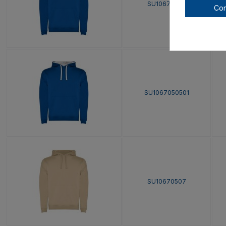
SU10670505
Con
SU1067050501
SU10670507