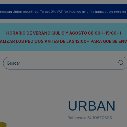
uropean Union countries. To get 0% VAT for intra-community transaction
provide
HORARIO DE VERANO (JULIO Y AGOSTO 08:00H-15:00H)
ALIZAR LOS PEDIDOS ANTES DE LAS 12:00H
PARA QUE SE EN
URBAN
Referencia
SU10670503