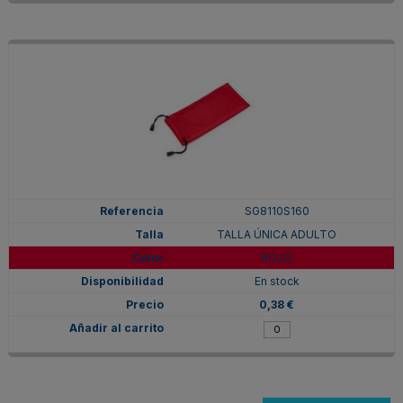
SG8110S160
TALLA ÚNICA ADULTO
ROJO
En stock
0,38 €