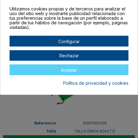
SG8110S105
Utilizamos cookies propias y de terceros para analizar el
TALLA ÚNICA ADULTO
uso del sitio web y mostrarte publicidad relacionada con
tus preferencias sobre la base de un perfil elaborado a
ROYAL
partir de tus hábitos de navegación (por ejemplo, páginas
En stock
visitadas).
0,38 €
Configurar
Rechazar
Aceptar
Política de privacidad y cookies
SG8110S1226
TALLA ÚNICA ADULTO