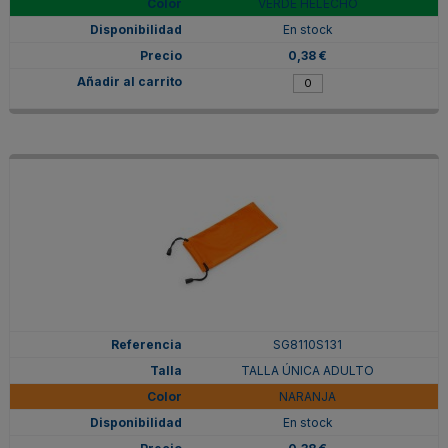
VERDE HELECHO
En stock
0,38 €
SG8110S131
TALLA ÚNICA ADULTO
NARANJA
En stock