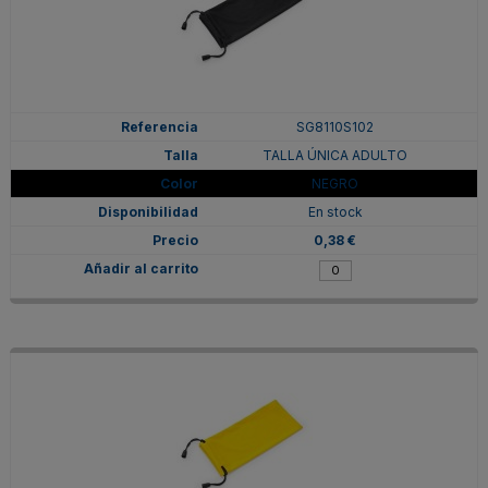
SG8110S102
TALLA ÚNICA ADULTO
NEGRO
En stock
0,38 €