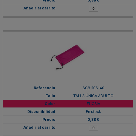
0,38 €
SG8110S140
TALLA ÚNICA ADULTO
FUCSIA
En stock
0,38 €