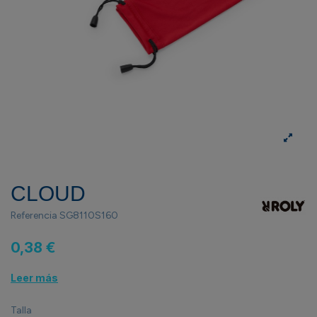
CLOUD
Referencia
SG8110S160
0,38 €
Leer más
Talla