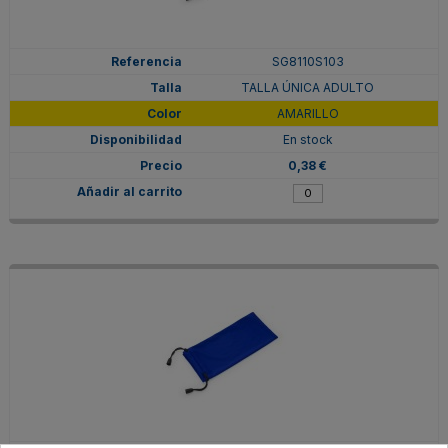
SG8110S103
TALLA ÚNICA ADULTO
AMARILLO
En stock
0,38 €