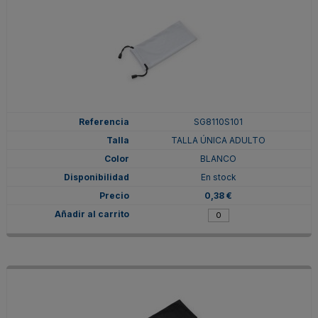
SG8110S101
TALLA ÚNICA ADULTO
BLANCO
En stock
0,38 €