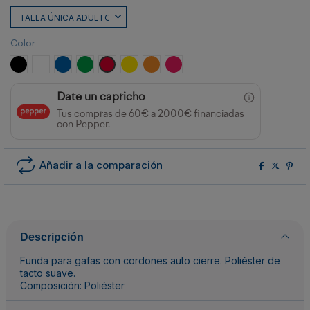
Color
NEGRO
BLANCO
ROYAL
VERDE HELECHO
ROJO
AMARILLO
NARANJA
FUCSIA
Date un capricho
Tus compras de 60€ a 2000€ financiadas
con Pepper.
Añadir a la comparación
Descripción
Funda para gafas con cordones auto cierre. Poliéster de
tacto suave.
Composición: Poliéster