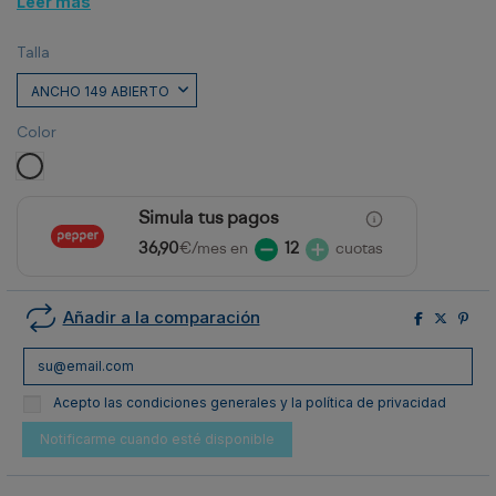
Leer más
Talla
Color
BLANCO
Simula tus pagos
36,90
€/mes en
12
cuotas
Añadir a la comparación
Acepto las condiciones generales y la política de privacidad