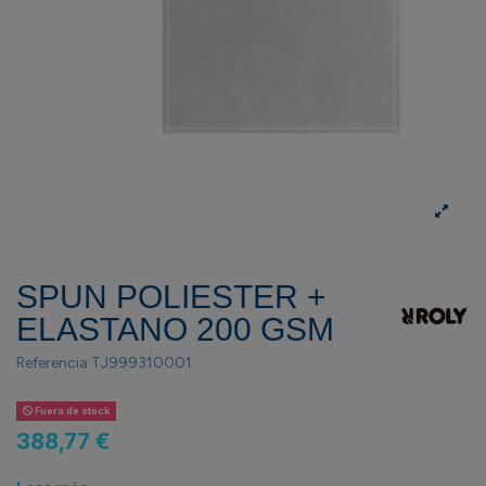
SPUN POLIESTER +
ELASTANO 200 GSM
Referencia
TJ999310001
Fuera de stock
388,77 €