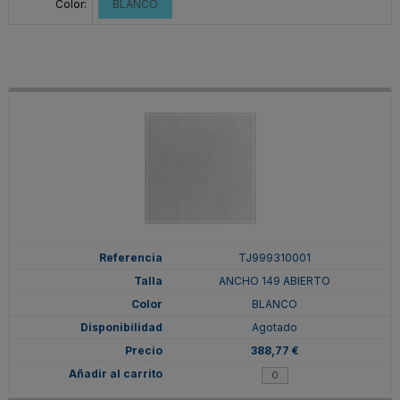
Color:
BLANCO
TJ999310001
ANCHO 149 ABIERTO
BLANCO
Agotado
388,77 €