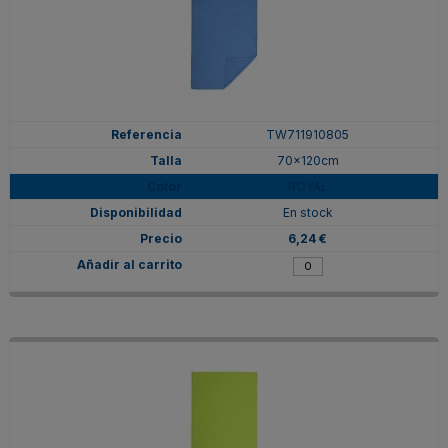
TW711910805
70x120cm
ROYAL
En stock
6,24 €