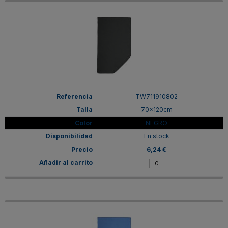
TW711910802
70x120cm
NEGRO
En stock
6,24 €