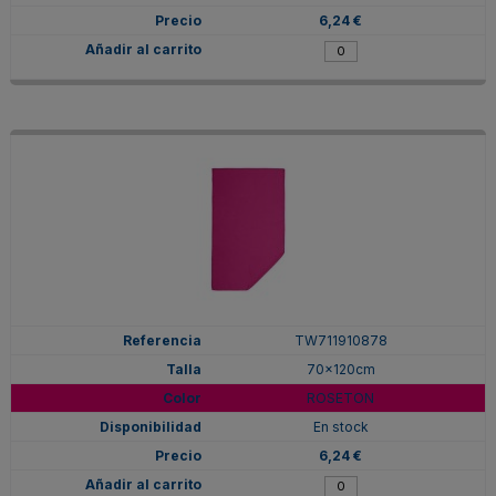
6,24 €
TW711910878
70x120cm
ROSETON
En stock
6,24 €