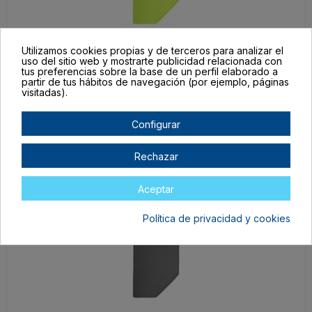
Utilizamos cookies propias y de terceros para analizar el
TW711910828
uso del sitio web y mostrarte publicidad relacionada con
tus preferencias sobre la base de un perfil elaborado a
70x120cm
partir de tus hábitos de navegación (por ejemplo, páginas
visitadas).
PISTACHO
En stock
Configurar
6,24 €
Rechazar
Aceptar
Política de privacidad y cookies