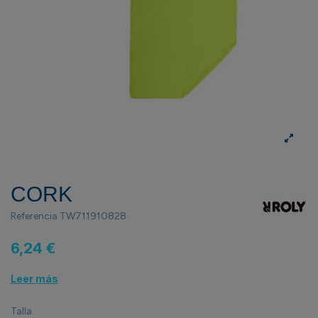
CORK
Referencia
TW711910828
6,24 €
Leer más
Talla