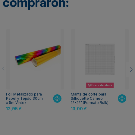
compraron:
Fuera de stock
Foil Metalizado para
Manta de corte para
Papel y Tejido 30cm
Silhouette Cameo
x 5m Vintex
12x12" (Formato Bulk)
12,95 €
13,00 €