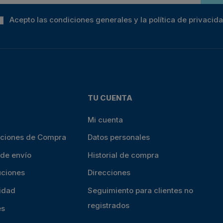
Acepto las condiciones generales y la política de privacid
TU CUENTA
Mi cuenta
iciones de Compra
Datos personales
 de envío
Historial de compra
uciones
Direcciones
cidad
Seguimiento para clientes no
registrados
es