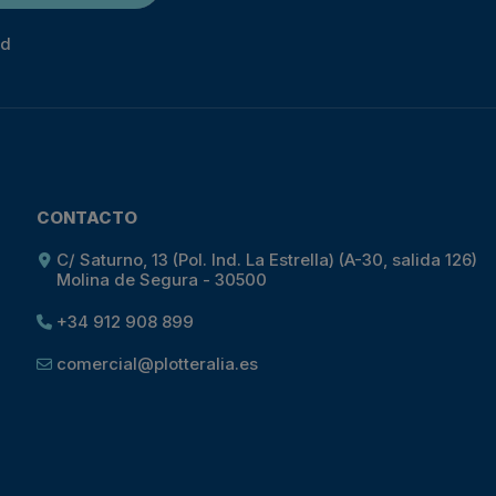
ad
CONTACTO
C/ Saturno, 13 (Pol. Ind. La Estrella) (A-30, salida 126)
Molina de Segura - 30500
+34 912 908 899
comercial@plotteralia.es