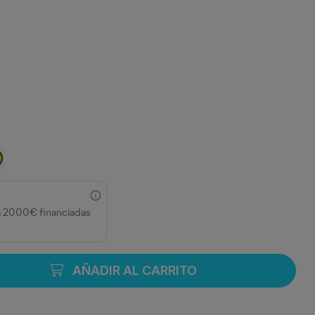
ECHO
MARILLO
a 2000€ financiadas
AÑADIR AL CARRITO