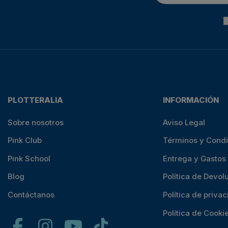
PLOTTERALIA
INFORMACIÓN
Sobre nosotros
Aviso Legal
Pink Club
Términos y Cond
Pink School
Entrega y Gastos
Blog
Política de Devol
Contáctanos
Política de priva
Política de Cooki