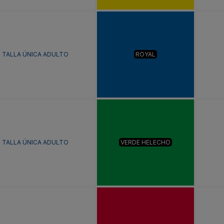
TALLA ÚNICA ADULTO
ROYAL
TALLA ÚNICA ADULTO
VERDE HELECHO