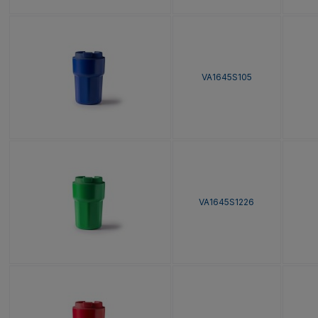
VA1645S105
VA1645S1226