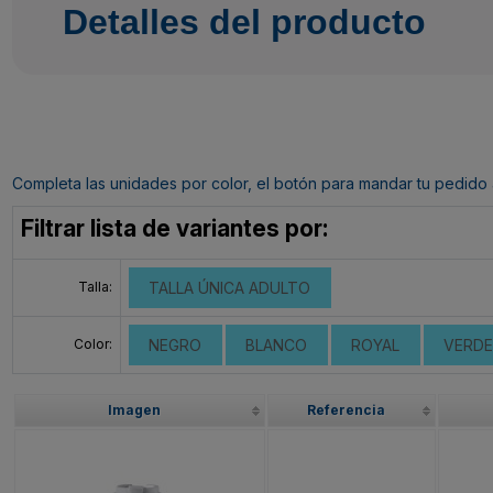
Detalles del producto
Completa las unidades por color, el botón para mandar tu pedido al c
Filtrar lista de variantes por:
Talla:
TALLA ÚNICA ADULTO
Color:
NEGRO
BLANCO
ROYAL
VERDE
Imagen
Referencia