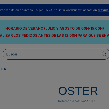
uropean Union countries. To get 0% VAT for intra-community transaction
provide
HORARIO DE VERANO (JULIO Y AGOSTO 08:00H-15:00H)
ALIZAR LOS PEDIDOS ANTES DE LAS 12:00H
PARA QUE SE EN
TER
OSTER
Referencia
VA1645S103