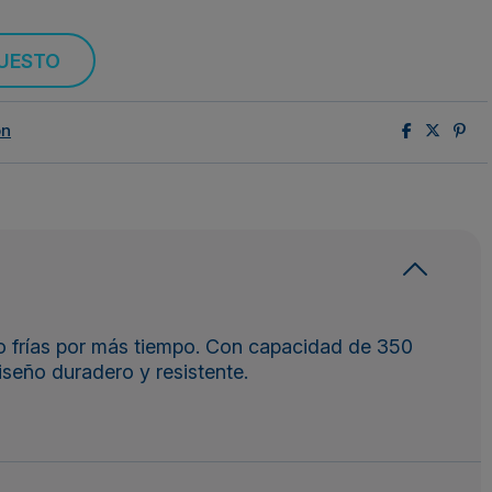
PUESTO
ón
 o frías por más tiempo. Con capacidad de 350
iseño duradero y resistente.