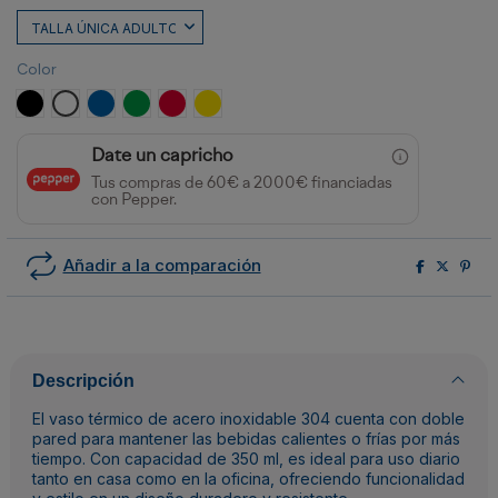
Color
NEGRO
BLANCO
ROYAL
VERDE HELECHO
ROJO
AMARILLO
Date un capricho
Tus compras de 60€ a 2000€ financiadas
con Pepper.
Añadir a la comparación
Descripción
El vaso térmico de acero inoxidable 304 cuenta con doble
pared para mantener las bebidas calientes o frías por más
tiempo. Con capacidad de 350 ml, es ideal para uso diario
tanto en casa como en la oficina, ofreciendo funcionalidad