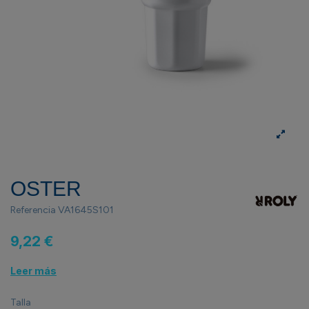
OSTER
Referencia
VA1645S101
9,22 €
Leer más
Talla