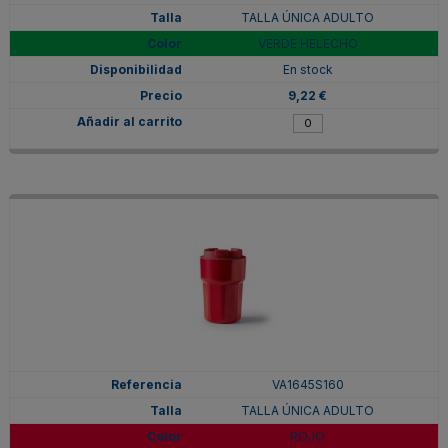
TALLA ÚNICA ADULTO
VERDE HELECHO
En stock
9,22 €
VA1645S160
TALLA ÚNICA ADULTO
ROJO