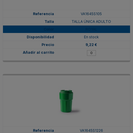
VA1645S105
TALLA ÚNICA ADULTO
ROYAL
En stock
9,22 €
VA1645S1226