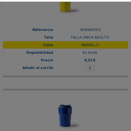
VA1645S103
TALLA ÚNICA ADULTO
AMARILLO
En stock
9,22 €