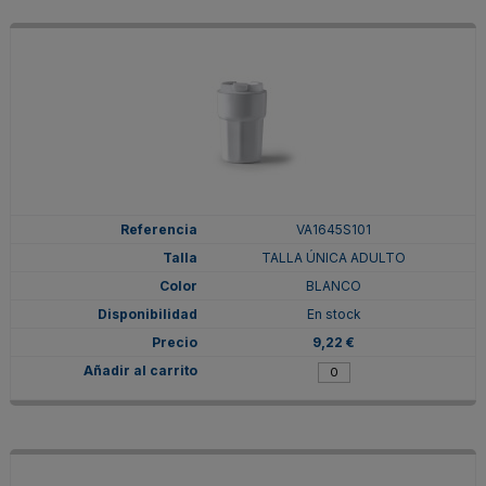
VA1645S101
TALLA ÚNICA ADULTO
BLANCO
En stock
9,22 €