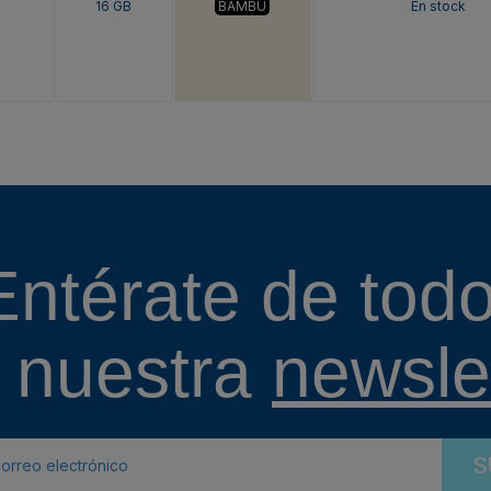
16 GB
BAMBU
En stock
Entérate de todo
 nuestra
newslet
S