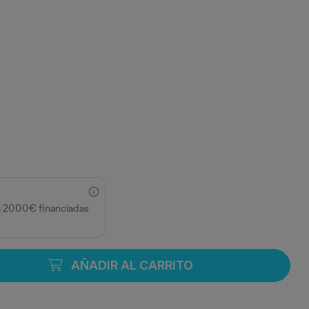
a 2000€ financiadas
AÑADIR AL CARRITO