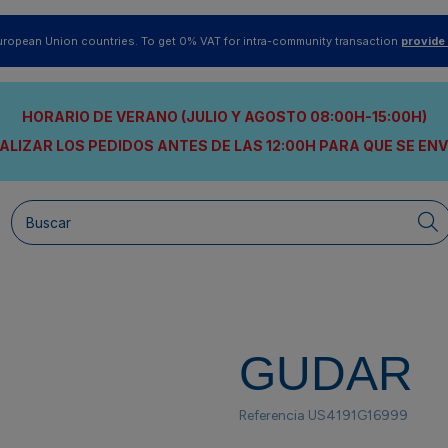
uropean Union countries. To get 0% VAT for intra-community transaction
provide
HORARIO DE VERANO (JULIO Y AGOSTO 08:00H-15:00H)
ALIZAR LOS PEDIDOS ANTES DE LAS 12:00H
PARA QUE SE EN
GUDAR
Referencia
US4191G16999