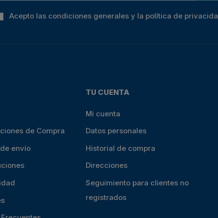
Acepto las condiciones generales y la política de privacid
TU CUENTA
Mi cuenta
iciones de Compra
Datos personales
 de envío
Historial de compra
uciones
Direcciones
cidad
Seguimiento para clientes no
registrados
es
s Frecuentes