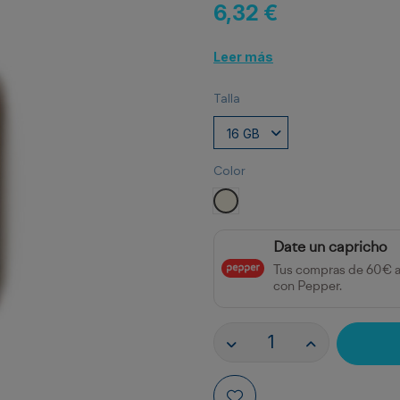
6,32 €
Leer más
Talla
Color
BAMBU
Date un capricho
Tus compras de 60€ 
con Pepper.