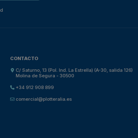
ad
CONTACTO
C/ Saturno, 13 (Pol. Ind. La Estrella) (A-30, salida 126)
Molina de Segura - 30500
+34 912 908 899
comercial@plotteralia.es