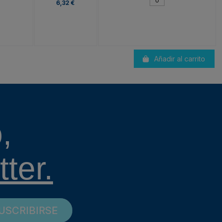
6,32 €
Añadir al carrito
,
ter.
USCRIBIRSE