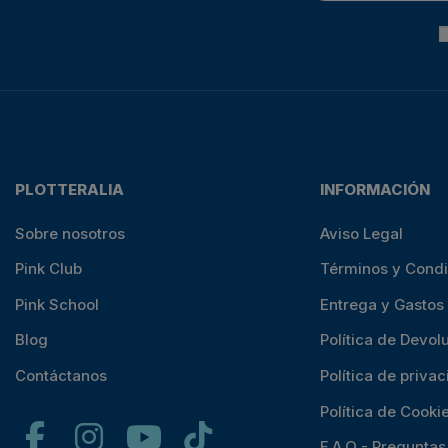
PLOTTERALIA
INFORMACIÓN
Sobre nosotros
Aviso Legal
Pink Club
Términos y Cond
Pink School
Entrega y Gastos
Blog
Política de Devol
Contáctanos
Política de priva
Política de Cooki
F.A.Q - Pregunta