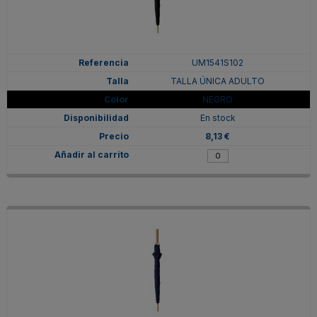
UM1541S102
TALLA ÚNICA ADULTO
NEGRO
En stock
8,13 €