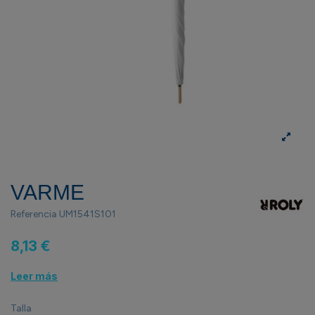
VARME
Referencia
UM1541S101
8,13 €
Leer más
Talla