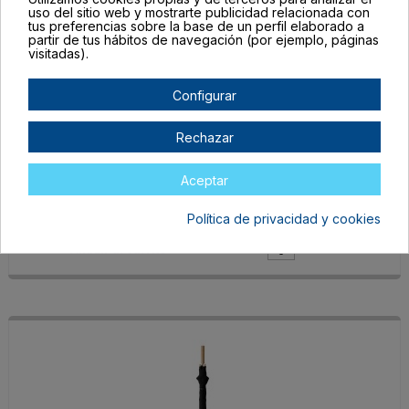
uso del sitio web y mostrarte publicidad relacionada con
tus preferencias sobre la base de un perfil elaborado a
partir de tus hábitos de navegación (por ejemplo, páginas
visitadas).
Configurar
UM1541S101
Rechazar
TALLA ÚNICA ADULTO
BLANCO
Aceptar
En stock
Política de privacidad y cookies
8,13 €