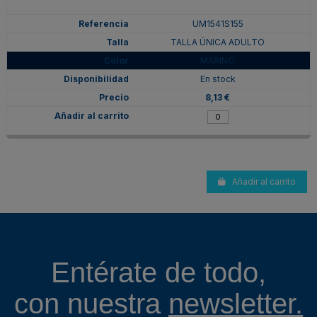
UM1541S155
TALLA ÚNICA ADULTO
MARINO
En stock
8,13 €
Añadir al carrito
Entérate de todo,
con nuestra
newsletter.