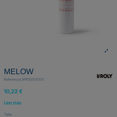
MELOW
Referencia
XM1500S101
10,22 €
Leer más
Talla