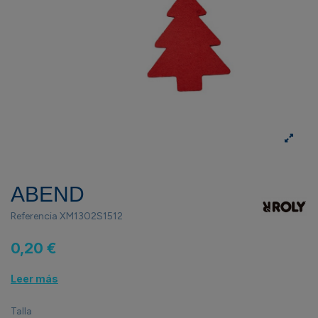
ABEND
Referencia
XM1302S1512
0,20 €
Leer más
Talla