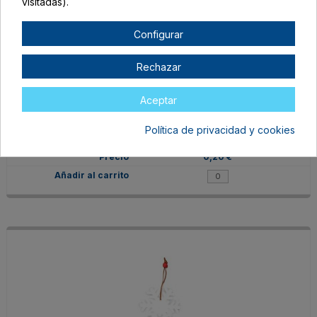
visitadas).
Configurar
Rechazar
XM1302S1513
Aceptar
TALLA ÚNICA ADULTO
RENO
Política de privacidad y cookies
Agotado
0,20 €