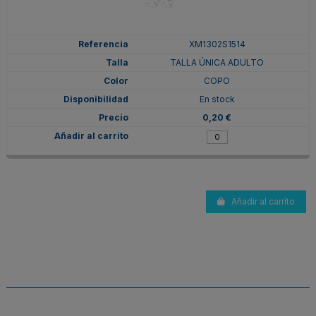
XM1302S1514
TALLA ÚNICA ADULTO
COPO
En stock
0,20 €
Añadir al carrito