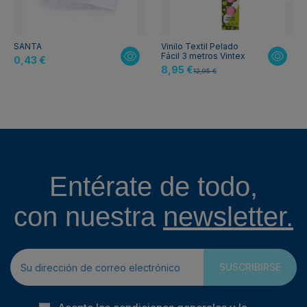
SANTA
Vinilo Textil Pelado
Fácil 3 metros Vintex
0,43 €
8,95 €
12,95 €
Entérate de todo,
con nuestra
newsletter.
SUSCRIBIRSE