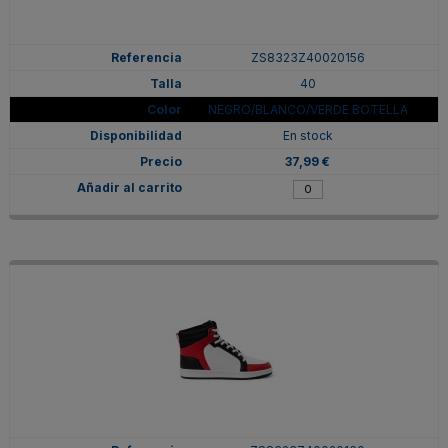
ZS8323Z40020156
40
NEGRO/BLANCO/VERDE BOTELLA
En stock
37,99 €