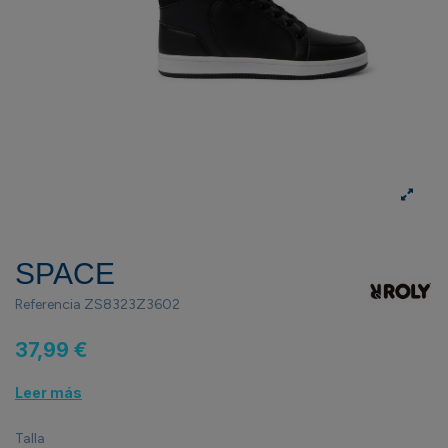
SPACE
Referencia
ZS8323Z3602
37,99 €
Leer más
Talla