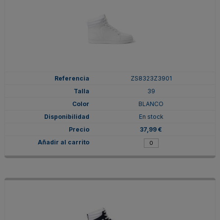
ZS8323Z3901
39
BLANCO
En stock
37,99 €