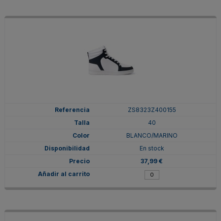
ZS8323Z400155
40
BLANCO/MARINO
En stock
37,99 €