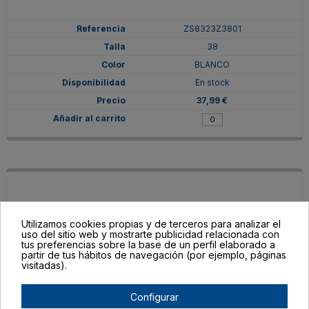
ZS8323Z3801
38
BLANCO
En stock
37,99 €
Utilizamos cookies propias y de terceros para analizar el
uso del sitio web y mostrarte publicidad relacionada con
tus preferencias sobre la base de un perfil elaborado a
partir de tus hábitos de navegación (por ejemplo, páginas
visitadas).
Configurar
ZS8323Z380155