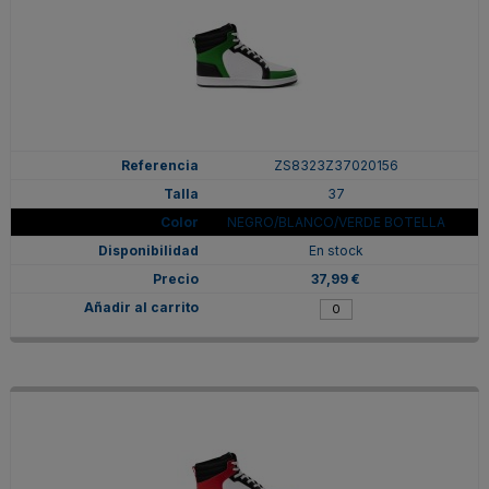
ZS8323Z37020156
37
NEGRO/BLANCO/VERDE BOTELLA
En stock
37,99 €