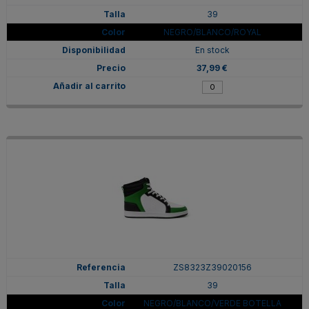
39
NEGRO/BLANCO/ROYAL
En stock
37,99 €
ZS8323Z39020156
39
NEGRO/BLANCO/VERDE BOTELLA