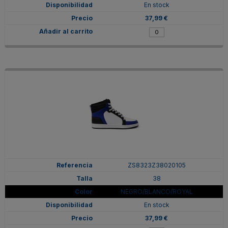
En stock
37,99 €
ZS8323Z38020105
38
NEGRO/BLANCO/ROYAL
En stock
37,99 €