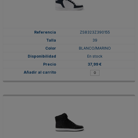
ZS8323Z390155
39
BLANCO/MARINO
En stock
37,99 €