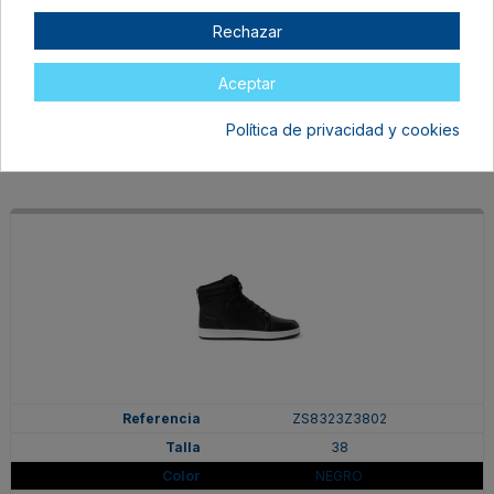
38
Rechazar
BLANCO/MARINO
En stock
Aceptar
37,99 €
Política de privacidad y cookies
ZS8323Z3802
38
NEGRO