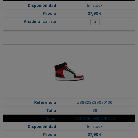
En stock
37,99 €
ZS8323Z39020160
39
NEGRO/BLANCO/ROJO
En stock
37,99 €