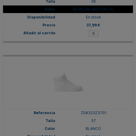
36
NEGRO/BLANCO/ROJO
En stock
37,99 €
ZS8323Z3701
37
BLANCO