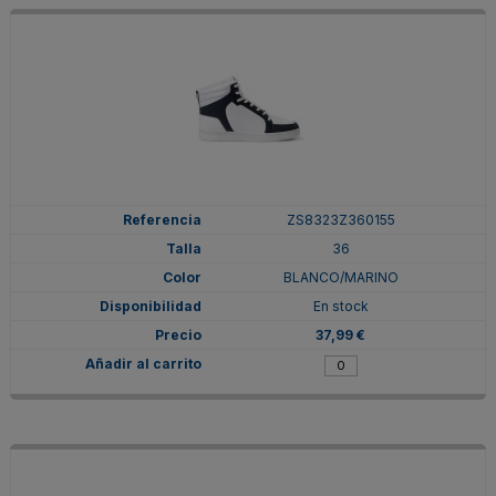
ZS8323Z360155
36
BLANCO/MARINO
En stock
37,99 €