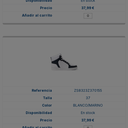
En stock
37,99 €
ZS8323Z370155
37
BLANCO/MARINO
En stock
37,99 €