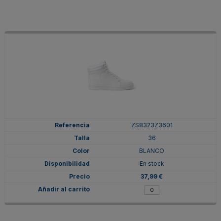
ZS8323Z3601
36
BLANCO
En stock
37,99 €