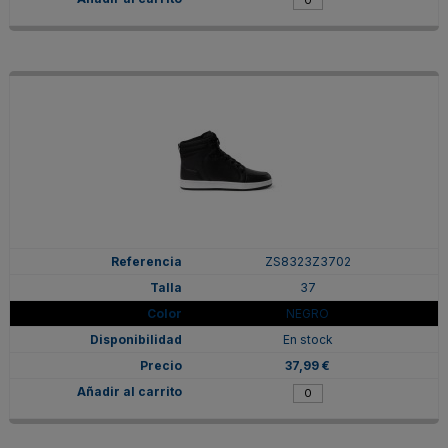
ZS8323Z3702
37
NEGRO
En stock
37,99 €