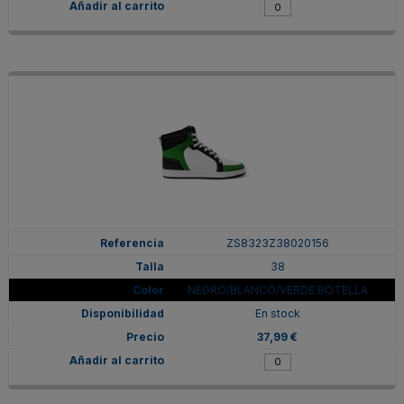
ZS8323Z38020156
38
NEGRO/BLANCO/VERDE BOTELLA
En stock
37,99 €