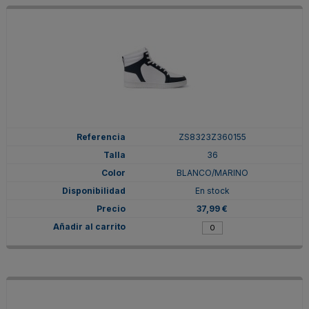
ZS8323Z360155
36
BLANCO/MARINO
En stock
37,99 €