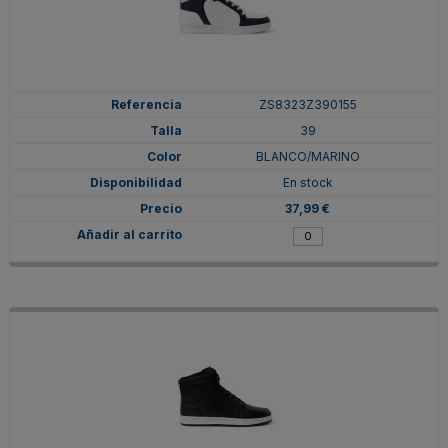
ZS8323Z390155
39
BLANCO/MARINO
En stock
37,99 €