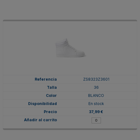
ZS8323Z3601
36
BLANCO
En stock
37,99 €