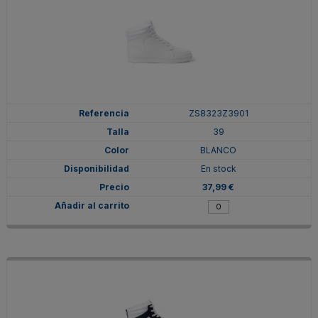
ZS8323Z3901
39
BLANCO
En stock
37,99 €