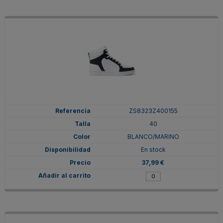
ZS8323Z400155
40
BLANCO/MARINO
En stock
37,99 €