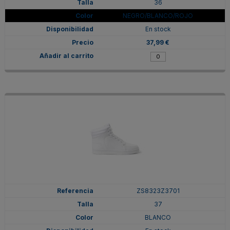
36
NEGRO/BLANCO/ROJO
En stock
37,99 €
ZS8323Z3701
37
BLANCO