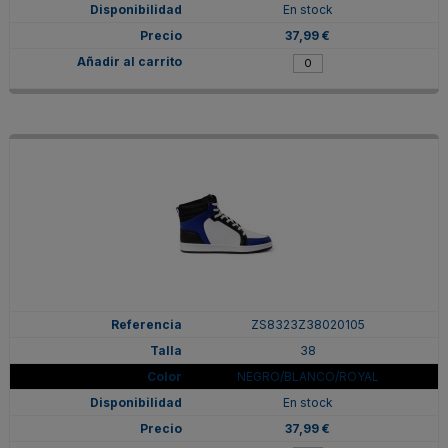
En stock
37,99 €
ZS8323Z38020105
38
NEGRO/BLANCO/ROYAL
En stock
37,99 €