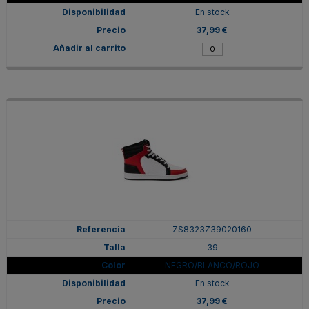
En stock
37,99 €
ZS8323Z39020160
39
NEGRO/BLANCO/ROJO
En stock
37,99 €