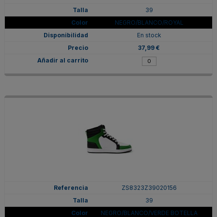
39
NEGRO/BLANCO/ROYAL
En stock
37,99 €
ZS8323Z39020156
39
NEGRO/BLANCO/VERDE BOTELLA