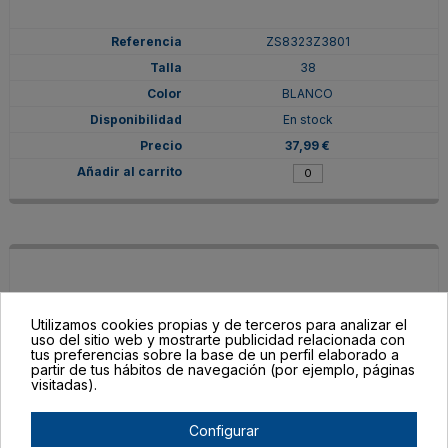
ZS8323Z3801
38
BLANCO
En stock
37,99 €
Utilizamos cookies propias y de terceros para analizar el
uso del sitio web y mostrarte publicidad relacionada con
tus preferencias sobre la base de un perfil elaborado a
partir de tus hábitos de navegación (por ejemplo, páginas
visitadas).
Configurar
ZS8323Z380155