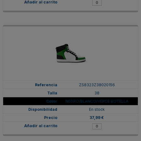
ZS8323Z38020156
38
NEGRO/BLANCO/VERDE BOTELLA
En stock
37,99 €