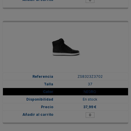
ZS8323Z3702
37
NEGRO
En stock
37,99 €