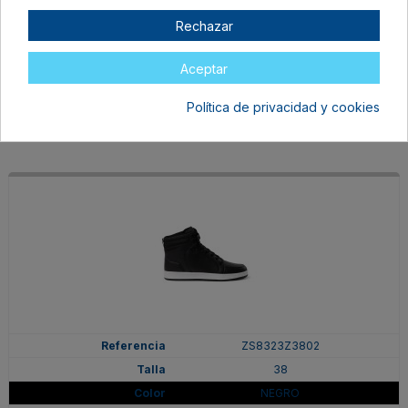
38
Rechazar
BLANCO/MARINO
En stock
Aceptar
37,99 €
Política de privacidad y cookies
ZS8323Z3802
38
NEGRO