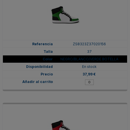
ZS8323Z37020156
37
NEGRO/BLANCO/VERDE BOTELLA
En stock
37,99 €