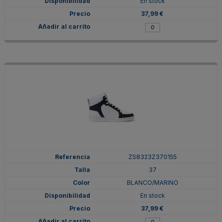
En stock
37,99 €
ZS8323Z370155
37
BLANCO/MARINO
En stock
37,99 €