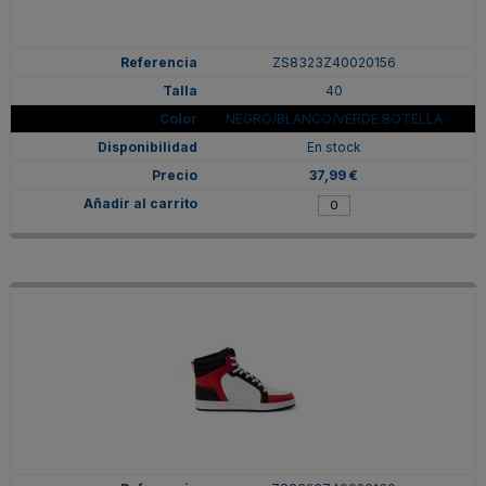
ZS8323Z40020156
40
NEGRO/BLANCO/VERDE BOTELLA
En stock
37,99 €