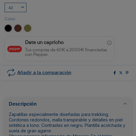
Color
NEGRO
CHOCOLATE
VERDE MILITAR
Date un capricho
Tus compras de 60€ a 2000€ financiadas
con Pepper.
Añadir a la comparación
Descripción
Zapatillas especialmente diseñadas para trekking.
Cordones redondos, malla transpirable y detalles en piel
sintética a tono. Contrastes en negro. Plantilla acolchada y
suela de gran agarre.