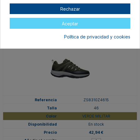
En stock
Rechazar
42,94 €
Aceptar
Política de privacidad y cookies
ZS8310Z4615
46
VERDE MILITAR
En stock
42,94 €