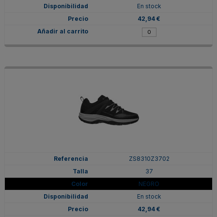
En stock
42,94 €
ZS8310Z3702
37
NEGRO
En stock
42,94 €