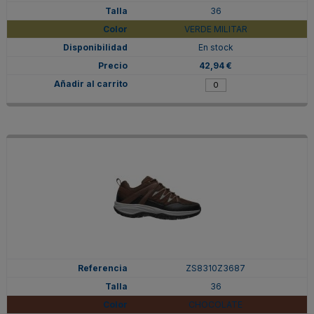
36
VERDE MILITAR
En stock
42,94 €
ZS8310Z3687
36
CHOCOLATE