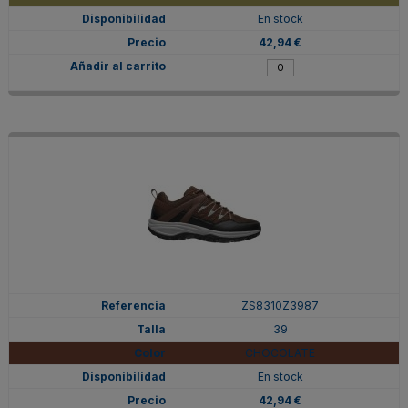
En stock
42,94 €
ZS8310Z3987
39
CHOCOLATE
En stock
42,94 €