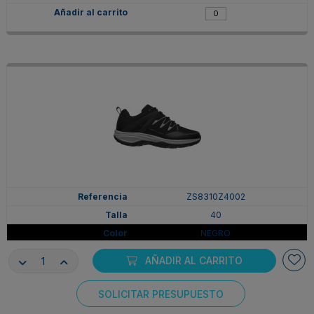
ZS8310Z4002
40
NEGRO
En stock
AÑADIR AL CARRITO
42,94 €
SOLICITAR PRESUPUESTO
Consentimiento de cookies