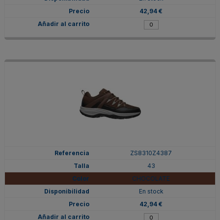
42,94 €
ZS8310Z4387
43
CHOCOLATE
En stock
42,94 €