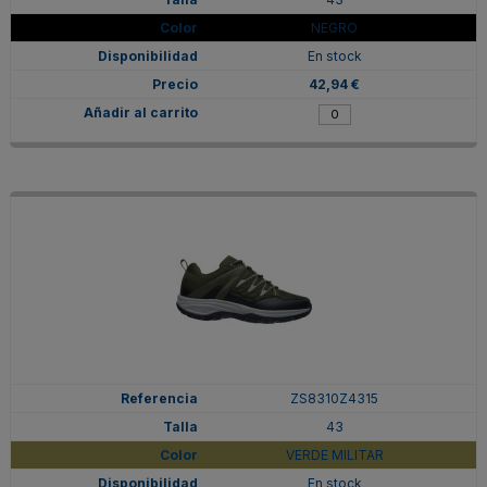
NEGRO
En stock
42,94 €
ZS8310Z4315
43
VERDE MILITAR
En stock