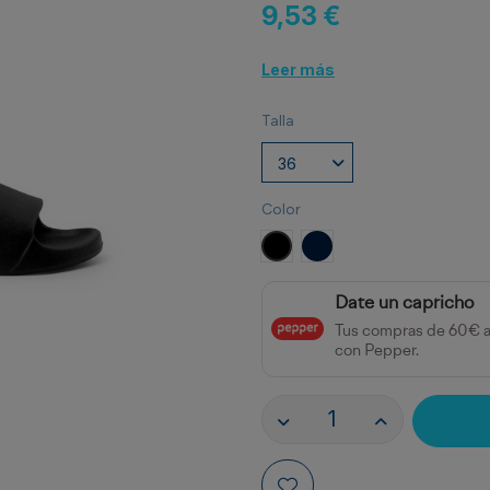
9,53 €
Leer más
Talla
Color
NEGRO
MARINO
Date un capricho
Tus compras de 60€ 
con Pepper.