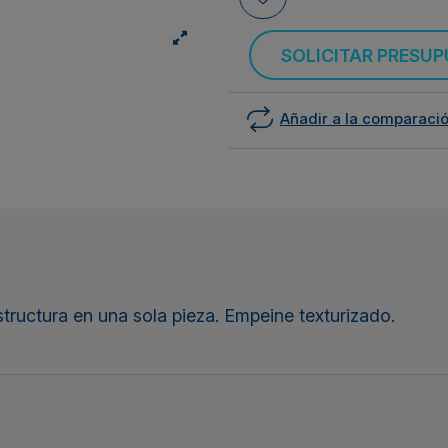
SOLICITAR PRESU
Añadir a la comparaci
structura en una sola pieza. Empeine texturizado.