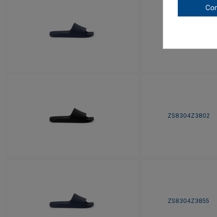
Con
ZS8304Z3755
ZS8304Z3802
ZS8304Z3855