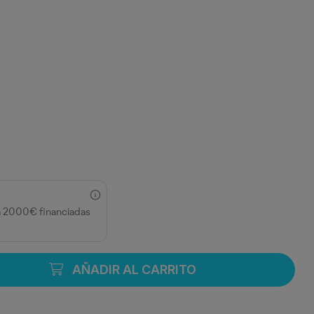
a 2000€ financiadas
AÑADIR AL CARRITO