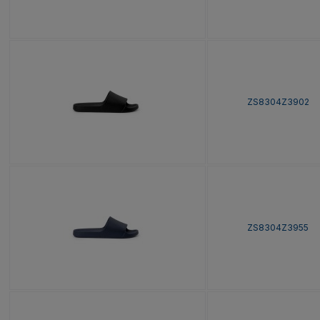
ZS8304Z3902
ZS8304Z3955