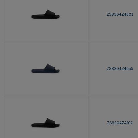
ZS8304Z4002
ZS8304Z4055
ZS8304Z4102