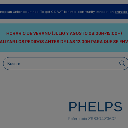
uropean Union countries. To get 0% VAT for intra-community transaction
provide
HORARIO DE VERANO (JULIO Y AGOSTO 08:00H-15:00H)
ALIZAR LOS PEDIDOS ANTES DE LAS 12:00H
PARA QUE SE EN
PHELPS
Referencia
ZS8304Z3602