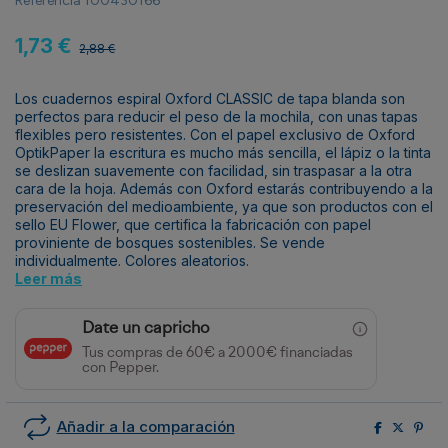
Referencia
100430166
1,73 €
2,88 €
Los cuadernos espiral Oxford CLASSIC de tapa blanda son
perfectos para reducir el peso de la mochila, con unas tapas
flexibles pero resistentes. Con el papel exclusivo de Oxford
OptikPaper la escritura es mucho más sencilla, el lápiz o la tinta
se deslizan suavemente con facilidad, sin traspasar a la otra
cara de la hoja. Además con Oxford estarás contribuyendo a la
preservación del medioambiente, ya que son productos con el
sello EU Flower, que certifica la fabricación con papel
proviniente de bosques sostenibles. Se vende
individualmente. Colores aleatorios.
Leer más
Date un capricho
Tus compras de 60€ a 2000€ financiadas
con Pepper.
Añadir a la comparación