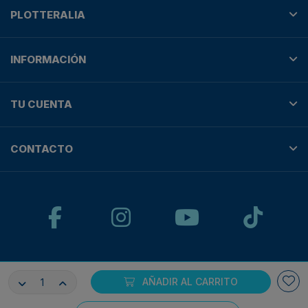
PLOTTERALIA
INFORMACIÓN
TU CUENTA
CONTACTO
© Plotteralia
AÑADIR AL CARRITO
Pagos 100% seguros con: