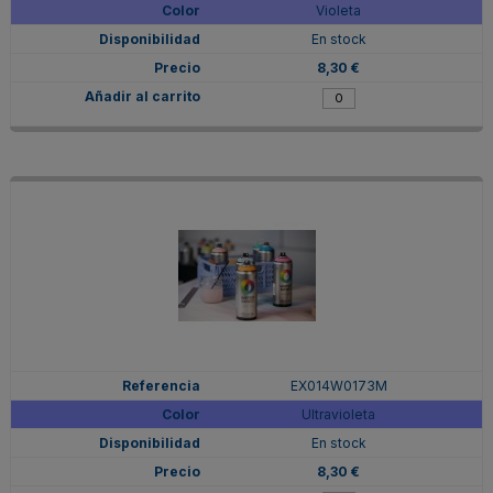
Violeta
En stock
8,30 €
EX014W0173M
Ultravioleta
En stock
8,30 €