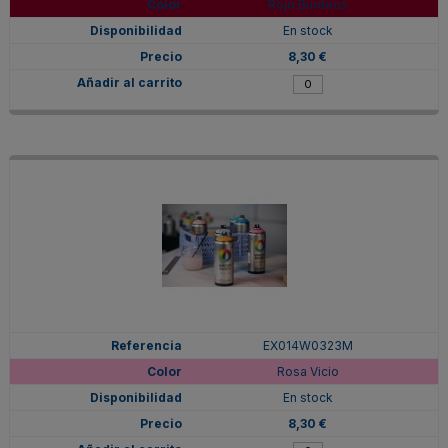
Rojo Burdeos
En stock
8,30 €
EX014W0323M
Rosa Vicio
En stock
8,30 €