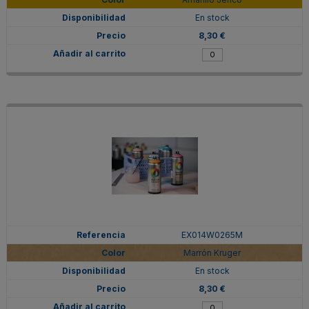
En stock
8,30 €
EX014W0265M
Marrón Kruger
En stock
8,30 €