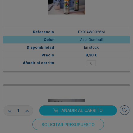
EX014W0326M
Azul Gumball
En stock
8,30 €
AÑADIR AL CARRITO
SOLICITAR PRESUPUESTO
Consentimiento de cookies