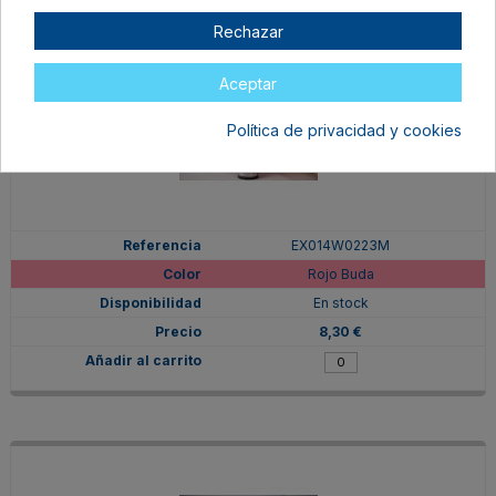
Rechazar
Aceptar
Política de privacidad y cookies
EX014W0223M
Rojo Buda
En stock
8,30 €