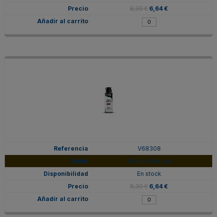
8,30 €
6,64 €
V68308
Sombra Natural
En stock
8,30 €
6,64 €