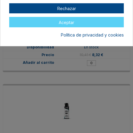
Rechazar
Aceptar
V68404
Política de privacidad y cookies
Azul Ftalocianina
En stock
10,41 €
8,32 €