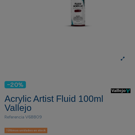
-20%
Acrylic Artist Fluid 100ml
Vallejo
Referencia
V68809
Últimas unidades en stock