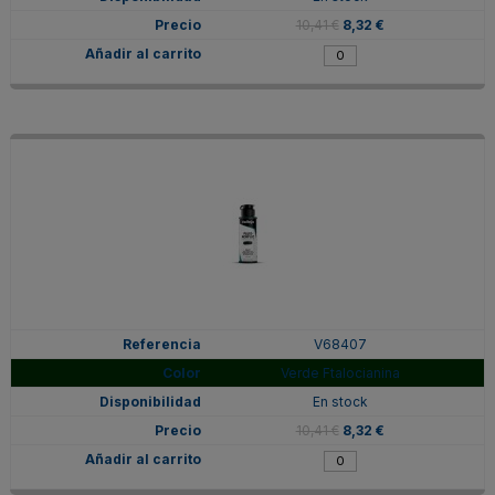
10,41 €
8,32 €
V68407
Verde Ftalocianina
En stock
10,41 €
8,32 €