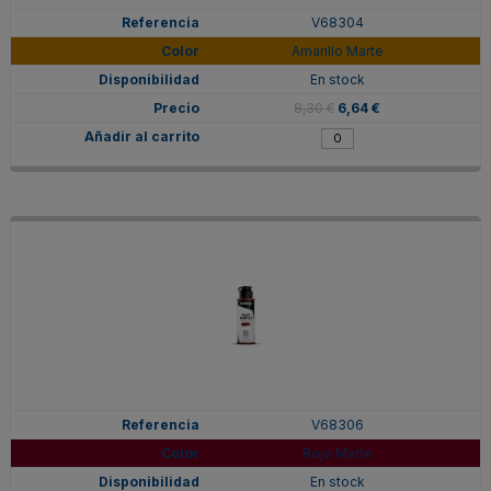
V68304
Amarillo Marte
En stock
8,30 €
6,64 €
V68306
Rojo Marte
En stock