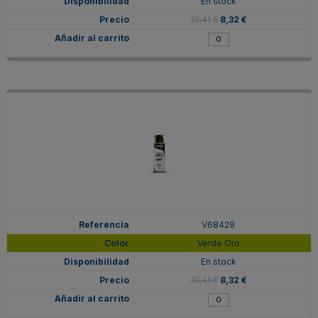
En stock
10,41 €
8,32 €
V68429
Verde Oro
En stock
10,41 €
8,32 €