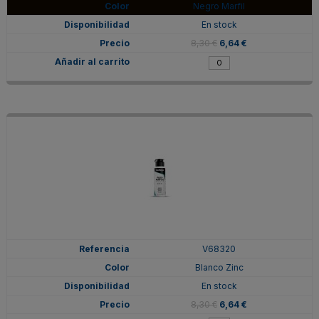
Negro Marfil
En stock
8,30 €
6,64 €
V68320
Blanco Zinc
En stock
8,30 €
6,64 €