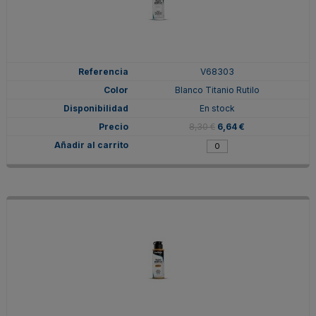
V68303
Blanco Titanio Rutilo
En stock
8,30 €
6,64 €