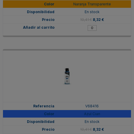
Naranja Transparente
En stock
10,41 €
8,32 €
V68416
Azul Cian
En stock
10,41 €
8,32 €