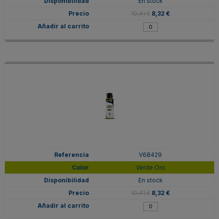
En stock
10,41 €
8,32 €
V68429
Verde Oro
En stock
10,41 €
8,32 €