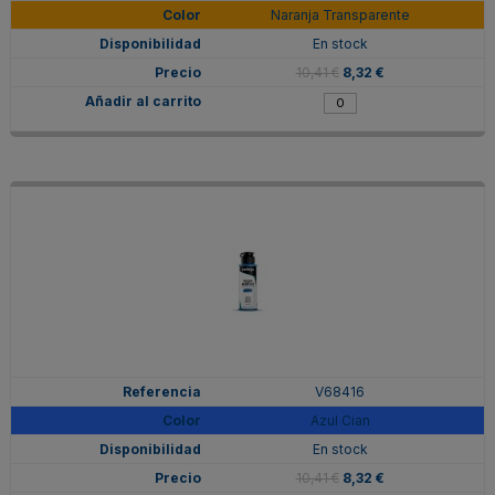
Naranja Transparente
En stock
10,41 €
8,32 €
V68416
Azul Cian
En stock
10,41 €
8,32 €