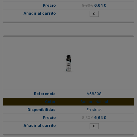
8,30 €
6,64 €
V68308
Sombra Natural
En stock
8,30 €
6,64 €