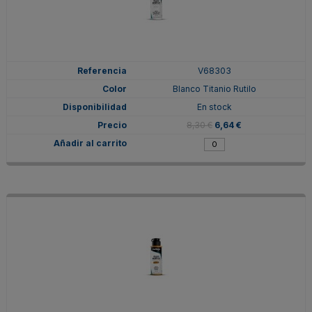
V68303
Blanco Titanio Rutilo
En stock
8,30 €
6,64 €