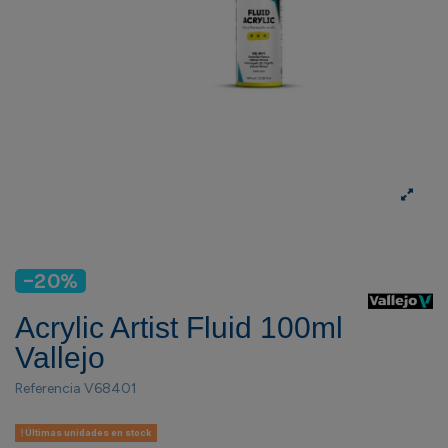
-20%
Acrylic Artist Fluid 100ml
Vallejo
Referencia
V68401
Últimas unidades en stock