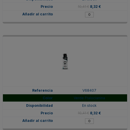
10,41 €
8,32 €
V68407
Verde Ftalocianina
En stock
10,41 €
8,32 €