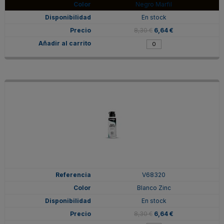
Negro Marfil
En stock
8,30 €
6,64 €
V68320
Blanco Zinc
En stock
8,30 €
6,64 €