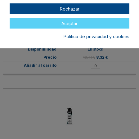
Rechazar
Aceptar
V68404
Política de privacidad y cookies
Azul Ftalocianina
En stock
10,41 €
8,32 €