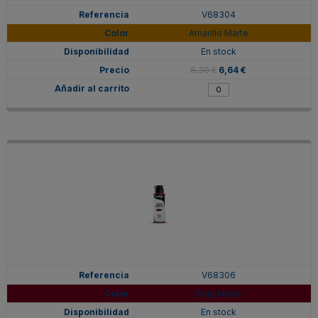
V68304
Amarillo Marte
En stock
8,30 €
6,64 €
V68306
Rojo Marte
En stock