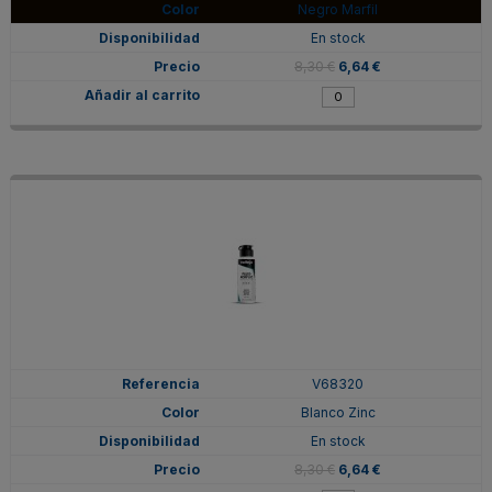
Negro Marfil
En stock
8,30 €
6,64 €
V68320
Blanco Zinc
En stock
8,30 €
6,64 €