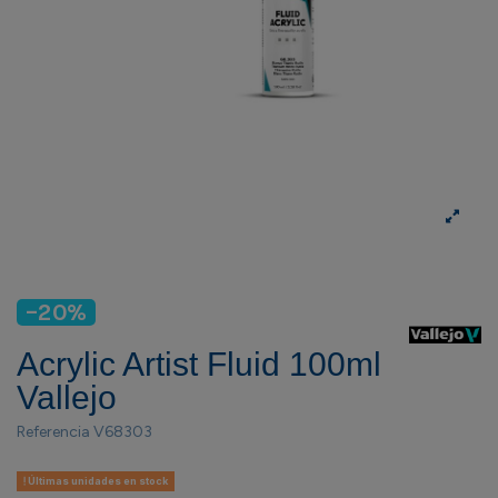
-20%
Acrylic Artist Fluid 100ml
Vallejo
Referencia
V68303
Últimas unidades en stock