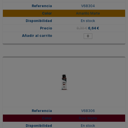
V68304
Amarillo Marte
En stock
8,30 €
6,64 €
V68306
Rojo Marte
En stock