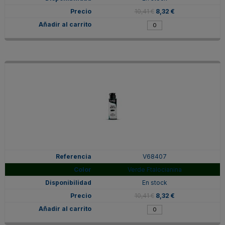
10,41 €
8,32 €
V68407
Verde Ftalocianina
En stock
10,41 €
8,32 €