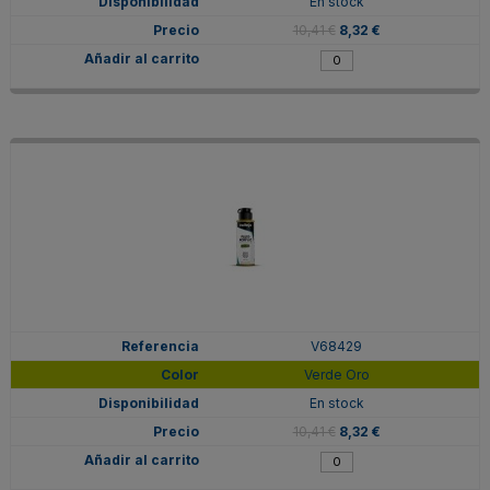
En stock
10,41 €
8,32 €
V68429
Verde Oro
En stock
10,41 €
8,32 €