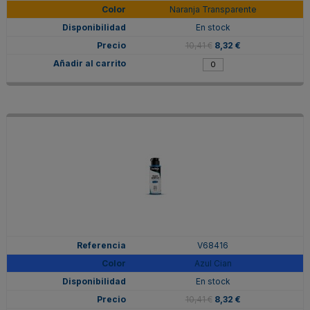
Naranja Transparente
En stock
10,41 €
8,32 €
V68416
Azul Cian
En stock
10,41 €
8,32 €