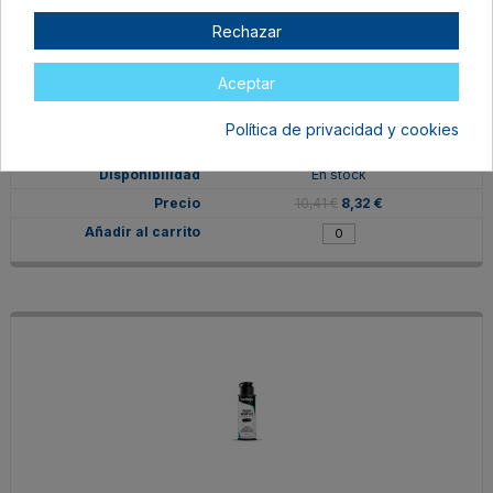
Rechazar
Aceptar
V68404
Política de privacidad y cookies
Azul Ftalocianina
En stock
10,41 €
8,32 €