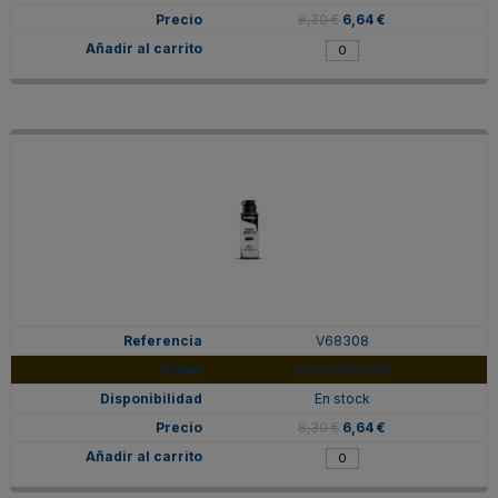
8,30 €
6,64 €
V68308
Sombra Natural
En stock
8,30 €
6,64 €