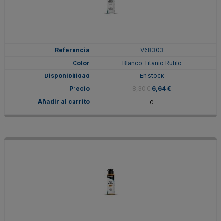
V68303
Blanco Titanio Rutilo
En stock
8,30 €
6,64 €