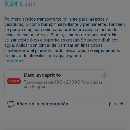
5,24 €
6,55 €
Polímero acrílico transparente brillante para mezclas y
veladuras, o como barniz final brillante y permanente. También
se puede emplear como capa protectora aislante antes de
aplicar la pintura Acrylic Studio, a modo de imprimación. No
utilizar sobre óleo o superficies grasas. Se puede diluir con
agua. Aplicar con pincel de barnizar en finas capas,
manteniendo el pincel húmedo. Seca rápido e impermeable.
Limpieza de utensilios con agua y jabón.
Leer más
Date un capricho
Tus compras de 60€ a 2000€ financiadas
con Pepper.
Añadir a la comparación