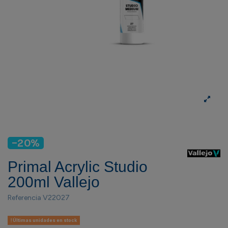
-20%
Primal Acrylic Studio
200ml Vallejo
Referencia
V22027
Últimas unidades en stock