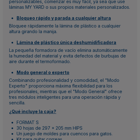
personalizables, comenzar es muy fácil, ya sea que use
láminas MY YARD o sus propios materiales personalizados.
Bloqueo rápido y parada a cualquier altura
Bloquee rápidamente la lámina de plástico a cualquier
altura girando la manija.
Lámina de plástico única deshumidificadora
La pequeña formadora de vacío elimina automáticamente
la humedad del material y evita defectos de burbujas de
aire durante el termoformado.
Modo general o experto
Combinando profesionalidad y comodidad, el "Modo
Experto" proporciona máxima flexibilidad para los
profesionales, mientras que el "Modo General" ofrece
tres módulos inteligentes para una operación rápida y
sencilla.
¿Qué incluye la caja?
FORMAT S
30 hojas de 297 x 205 mm HIPS
Un juego de moldes para cuencos para gatos.
Kit para quitar correas