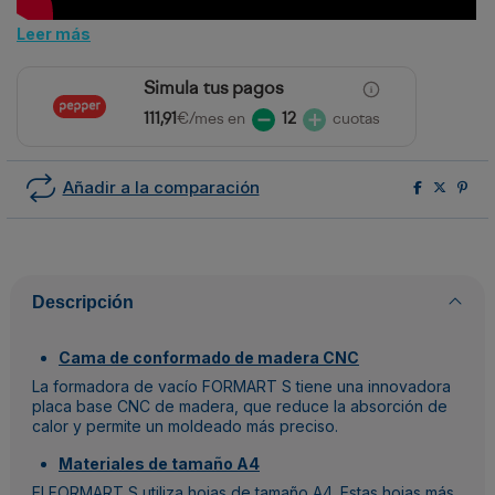
Leer más
Simula tus pagos
111,91
€/mes en
12
cuotas
Añadir a la comparación
Descripción
Cama de conformado de madera CNC
La formadora de vacío FORMART S tiene una innovadora
placa base CNC de madera, que reduce la absorción de
calor y permite un moldeado más preciso.
Materiales de tamaño A4
El FORMART S utiliza hojas de tamaño A4. Estas hojas más