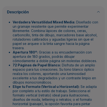
Descripción
Verdadera Versatilidad Mixed Media:
Diseñado con
un gramaje resistente que permite experimentar
libremente. Combina lápices de colores, ceras,
carboncillo, tinta de dibujo, marcadores base alcohol,
rotuladores calibrados y aguadas ligeras sin que el
papel se arquee o la tinta sangre hacia la página
trasera.
Apertura 180º:
Gracias a su encuadernación con
apertura de 180 grados, podrás dibujar
cómodamente a doble página sin molestas dobleces.
72 Páginas de Papel Blanco:
Disfruta de un amplio
espacio para tus creaciones. Su tono blanco óptico
realza los colores, aportando una luminosidad
excelente a tus degradados y un contraste limpio en
dibujos monocromáticos.
Elige tu Formato (Vertical u Horizontal):
Se adapta
por completo a tu estilo de trabajo. Selecciona el
formato vertical (retrato) ideal para ilustraciones,
diseños de moda, lettering o retratos; o el formato
horizontal (paisaje), la opción favorita para pintar