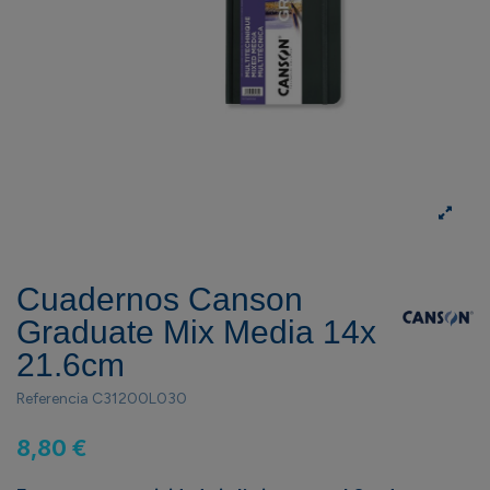
Cuadernos Canson
Graduate Mix Media 14x
21.6cm
Referencia
C31200L030
8,80 €