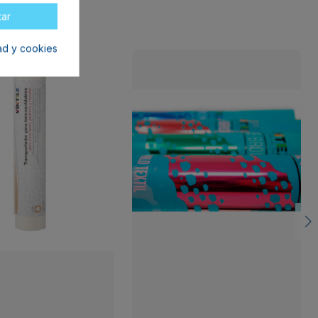
tar
dad y cookies