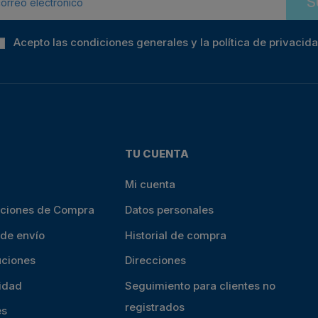
S
Acepto las condiciones generales y la política de privacid
TU CUENTA
Mi cuenta
iciones de Compra
Datos personales
 de envío
Historial de compra
uciones
Direcciones
cidad
Seguimiento para clientes no
registrados
es