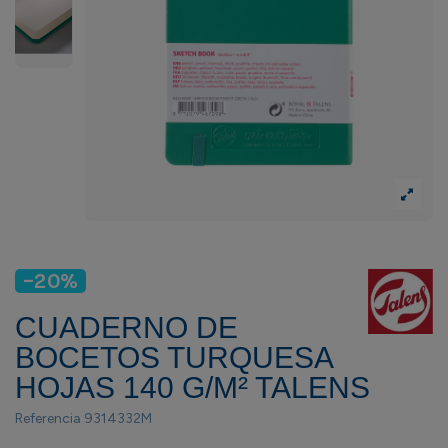
-20%
CUADERNO DE
BOCETOS TURQUESA
HOJAS 140 G/M² TALENS
Referencia
9314332M