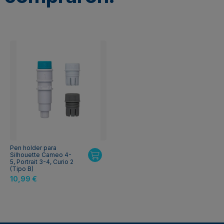
Pen holder para
Silhouette Cameo 4-
5, Portrait 3-4, Curio 2
(Tipo B)
10,99 €