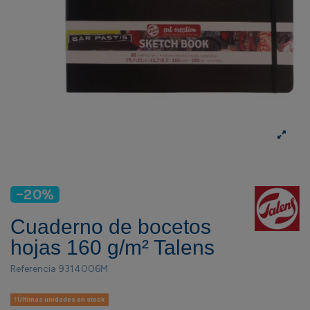
-20%
Cuaderno de bocetos
hojas 160 g/m² Talens
Referencia
9314006M
Últimas unidades en stock