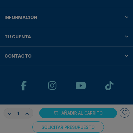
INFORMACIÓN
TU CUENTA
CONTACTO
© Plotteralia
AÑADIR AL CARRITO
Pagos 100% seguros con:
SOLICITAR PRESUPUESTO
Consentimiento de cookies