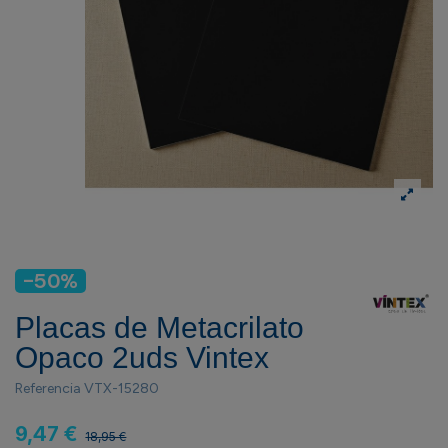
-50%
Placas de Metacrilato
Opaco 2uds Vintex
Referencia
VTX-15280
9,47 €
18,95 €