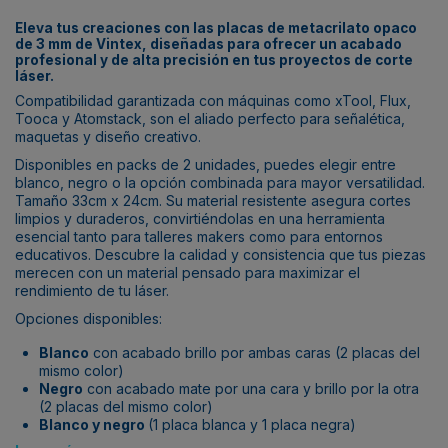
Eleva tus creaciones con las placas de metacrilato opaco
de 3 mm de Vintex, diseñadas para ofrecer un acabado
profesional y de alta precisión en tus proyectos de corte
láser.
Compatibilidad garantizada con máquinas como
xTool
,
Flux
,
Tooca
y
Atomstack
, son el aliado perfecto para señalética,
maquetas y diseño creativo.
Disponibles en packs de 2 unidades, puedes elegir entre
blanco, negro o la opción combinada para mayor versatilidad.
Tamaño 33cm x 24cm. Su material resistente asegura cortes
limpios y duraderos, convirtiéndolas en una herramienta
esencial tanto para talleres makers como para entornos
educativos. Descubre la calidad y consistencia que tus piezas
merecen con un material pensado para maximizar el
rendimiento de tu láser.
Opciones disponibles:
Blanco
con acabado brillo por ambas caras (2 placas del
mismo color)
Negro
con acabado mate por una cara y brillo por la otra
(2 placas del mismo color)
Blanco y negro
(1 placa blanca y 1 placa negra)