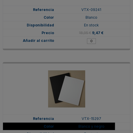
VTX-09241
Blanco
En stock
18,95 €
9,47 €
VTX-15297
Blanco y negro