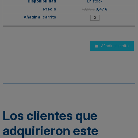
En stock
18,95 €
9,47 €
Añadir al carrito
Los clientes que
adquirieron este