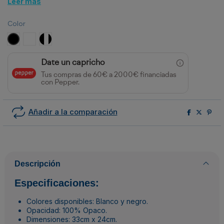
Leer más
Color
Negro
Blanco
Blanco y negro
Date un capricho
Tus compras de 60€ a 2000€ financiadas
con Pepper.
Añadir a la comparación
Descripción
Especificaciones:
Colores disponibles: Blanco y negro.
Opacidad: 100% Opaco.
Dimensiones: 33cm x 24cm.