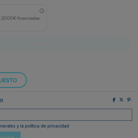
a 2000€ financiadas
AÑADIR AL CARRITO
PUESTO
ón
erales y la política de privacidad