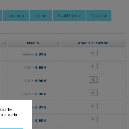
Lavanda
Limón
Azul Marino
Naranja
Precio
Añadir al carrito
10,99 €
6,99 €
10,99 €
6,99 €
10,99 €
6,99 €
10,99 €
6,99 €
10,99 €
6,99 €
strarte
o a partir
10,99 €
6,99 €