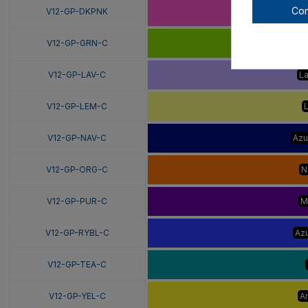
Con
V12-GP-DKPNK
Ros
V12-GP-GRN-C
V12-GP-LAV-C
L
V12-GP-LEM-C
V12-GP-NAV-C
Azu
V12-GP-ORG-C
N
V12-GP-PUR-C
M
V12-GP-RYBL-C
Azu
V12-GP-TEA-C
V12-GP-YEL-C
Am