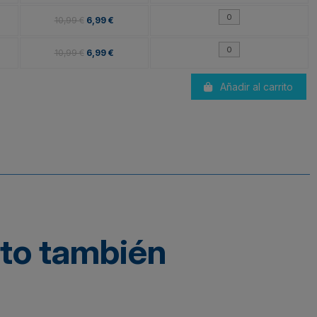
10,99 €
6,99 €
10,99 €
6,99 €
Añadir al carrito
cto también