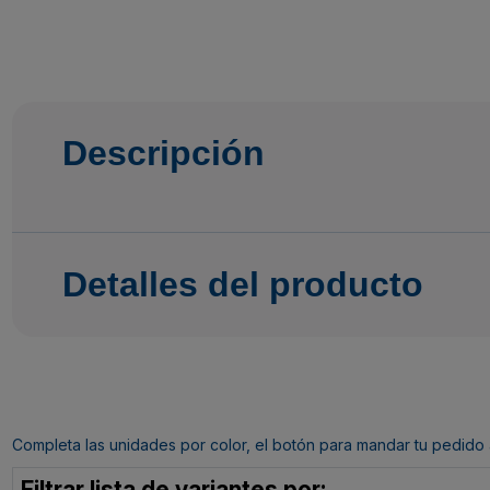
Descripción
Detalles del producto
Completa las unidades por color, el botón para mandar tu pedido al c
Filtrar lista de variantes por: