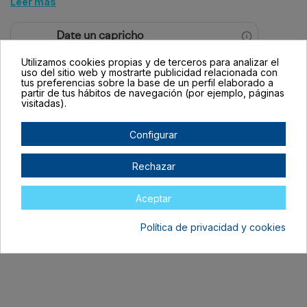
Leer más
Date un capricho
Tus compras de 60€ a 2000€ financiadas
Utilizamos cookies propias y de terceros para analizar el
con Pepper.
uso del sitio web y mostrarte publicidad relacionada con
tus preferencias sobre la base de un perfil elaborado a
partir de tus hábitos de navegación (por ejemplo, páginas
Añadir a la comparación
visitadas).
Configurar
Rechazar
Descripción
Aceptar
EAN: 3359900244067
Política de privacidad y cookies
Detalles del producto