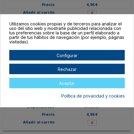
4,95 €
Utilizamos cookies propias y de terceros para analizar el
uso del sitio web y mostrarte publicidad relacionada con
tus preferencias sobre la base de un perfil elaborado a
partir de tus hábitos de navegación (por ejemplo, páginas
visitadas).
Configurar
Rechazar
Aceptar
VIN-BZ-EL-RV
Política de privacidad y cookies
Rojo Vivo
En stock
4,95 €