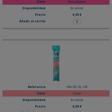
Rosa Barbie
En stock
4,95 €
VIN-BZ-EL-CR
Coral
En stock
4,95 €