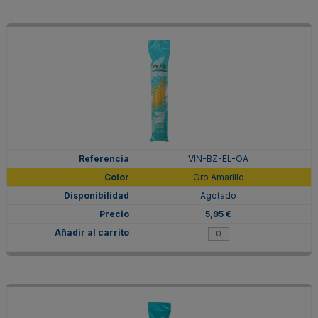
VIN-BZ-EL-OA
Oro Amarillo
Agotado
5,95 €