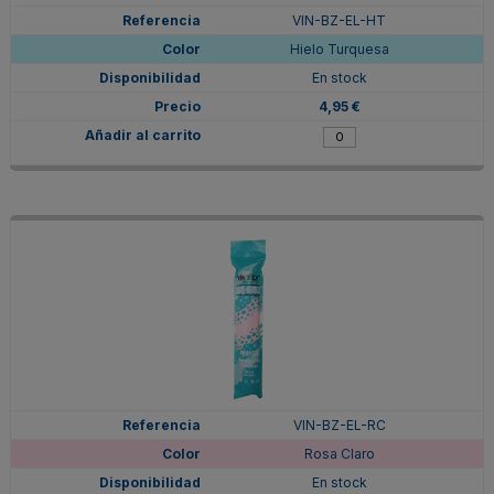
VIN-BZ-EL-HT
Hielo Turquesa
En stock
4,95 €
VIN-BZ-EL-RC
Rosa Claro
En stock