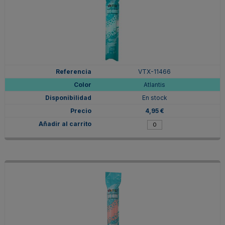
VTX-11466
Atlantis
En stock
4,95 €