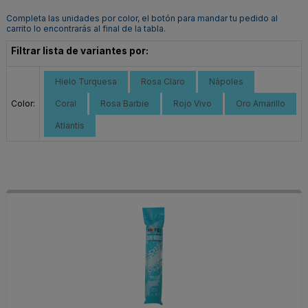
Completa las unidades por color, el botón para mandar tu pedido al
carrito lo encontrarás al final de la tabla.
Filtrar lista de variantes por:
Hielo Turquesa
Rosa Claro
Nápoles
Color:
Coral
Rosa Barbie
Rojo Vivo
Oro Amarillo
Atlantis