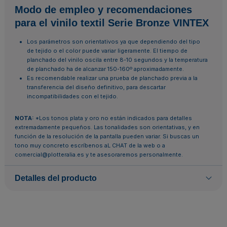
Modo de empleo y recomendaciones
para el vinilo textil Serie Bronze VINTEX
Los parámetros son orientativos ya que dependiendo del tipo
de tejido o el color puede variar ligeramente. El tiempo de
planchado del vinilo oscila entre 8-10 segundos y la temperatura
de planchado ha de alcanzar 150-160º aproximadamente.
Es recomendable realizar una prueba de planchado previa a la
transferencia del diseño definitivo, para descartar
incompatibilidades con el tejido.
NOTA:
*Los tonos plata y oro no están indicados para detalles
extremadamente pequeños. Las tonalidades son orientativas, y en
función de la resolución de la pantalla pueden variar. Si buscas un
tono muy concreto escríbenos aL CHAT de la web o a
comercial@plotteralia.es y te asesoraremos personalmente.
Detalles del producto