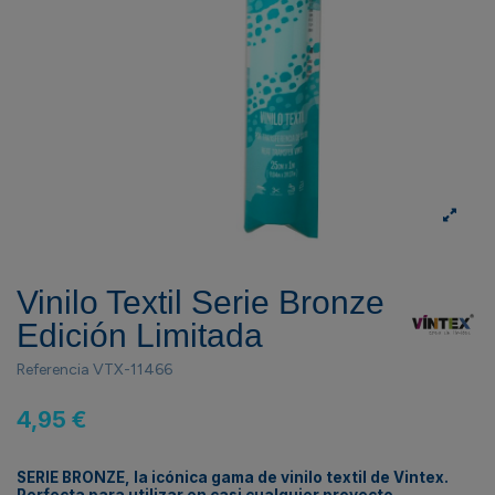
Vinilo Textil Serie Bronze
Edición Limitada
Referencia
VTX-11466
4,95 €
SERIE BRONZE, la icónica gama de vinilo textil de Vintex.
Perfecta para utilizar en casi cualquier proyecto,