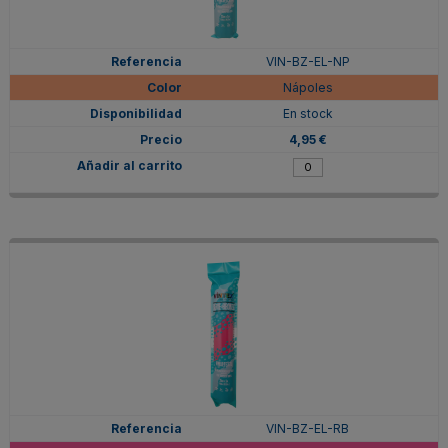
VIN-BZ-EL-NP
Nápoles
En stock
4,95 €
VIN-BZ-EL-RB