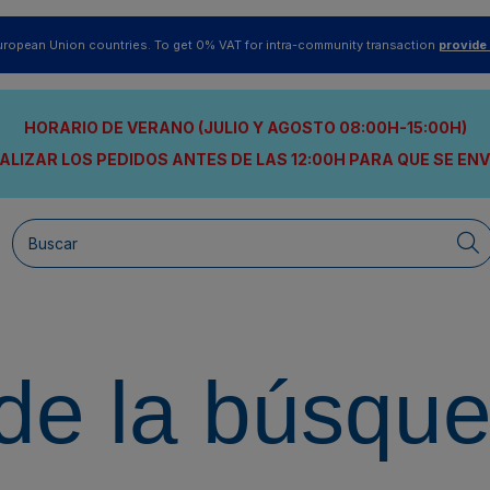
uropean Union countries. To get 0% VAT for intra-community transaction
provide
HORARIO DE VERANO (JULIO Y AGOSTO 08:00H-15:00H)
ALIZAR LOS PEDIDOS ANTES DE LAS 12:00H
PARA QUE SE EN
de la búsqu