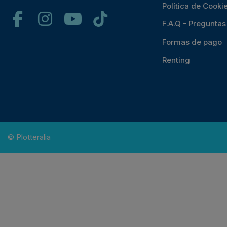
Política de Cooki
F.A.Q - Pregunta
Formas de pago
Renting
© Plotteralia