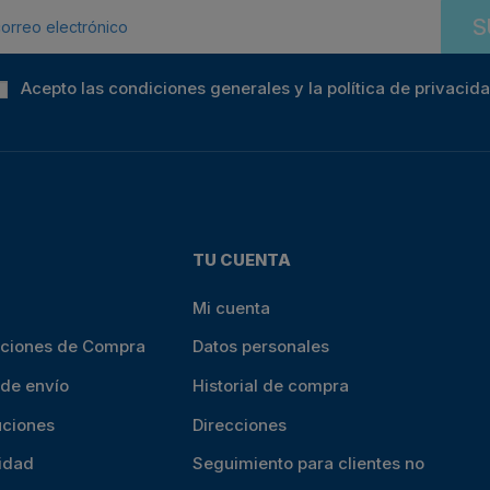
S
Acepto las condiciones generales y la política de privacid
TU CUENTA
Mi cuenta
iciones de Compra
Datos personales
 de envío
Historial de compra
uciones
Direcciones
cidad
Seguimiento para clientes no