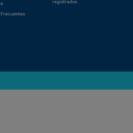
registrados
es
s Frecuentes