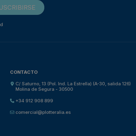
USCRIBIRSE
ad
CONTACTO
C/ Saturno, 13 (Pol. Ind. La Estrella) (A-30, salida 126)
Molina de Segura - 30500
+34 912 908 899
comercial@plotteralia.es