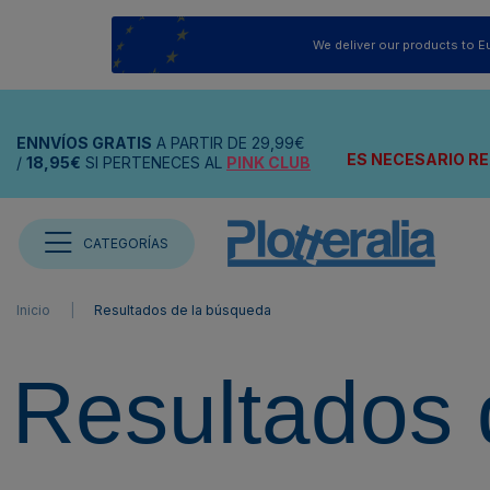
We deliver our products to E
ENNVÍOS
GRATIS
A PARTIR DE
29,99€
ES NECESARIO RE
/
18,95€
SI PERTENECES AL
PINK CLUB
CATEGORÍAS
Inicio
Resultados de la búsqueda
Resultados 