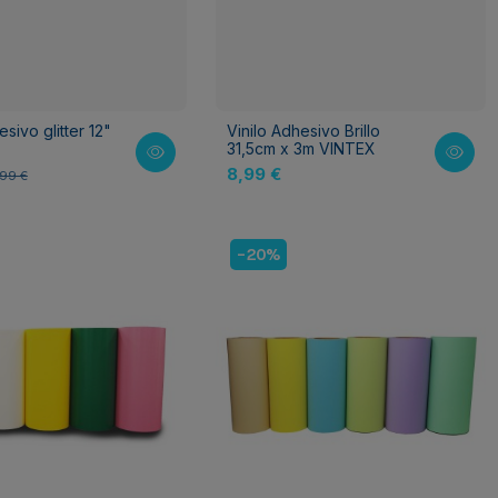
esivo glitter 12"
Vinilo Adhesivo Brillo
31,5cm x 3m VINTEX
8,99 €
,99 €
-20%