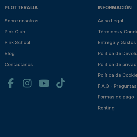
PLOTTERALIA
INFORMACIÓN
Sobre nosotros
Aviso Legal
Pink Club
Términos y Cond
Pink School
Entrega y Gastos
Blog
Política de Devol
Contáctanos
Política de priva
Política de Cooki
F.A.Q - Pregunta
Formas de pago
Renting