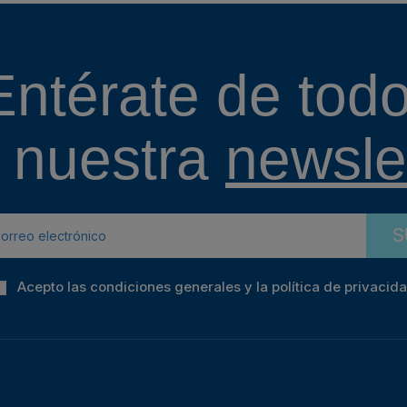
Entérate de todo
 nuestra
newslet
S
Acepto las condiciones generales y la política de privacid