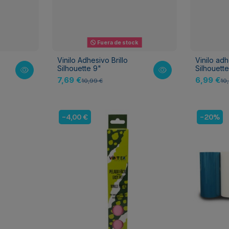
Fuera de stock
Vinilo Adhesivo Brillo
Vinilo adh
Silhouette 9"
Silhouette
7,69 €
6,99 €
10,99 €
10
-4,00 €
-20%