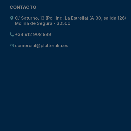
CONTACTO
C/ Saturno, 13 (Pol. Ind. La Estrella) (A-30, salida 126)
Molina de Segura - 30500
+34 912 908 899
comercial@plotteralia.es