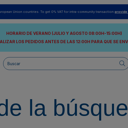
uropean Union countries. To get 0% VAT for intra-community transaction
provide
HORARIO DE VERANO (JULIO Y AGOSTO 08:00H-15:00H)
ALIZAR LOS PEDIDOS ANTES DE LAS 12:00H
PARA QUE SE EN
de la búsqu