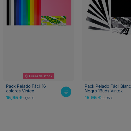
Fuera de stock
Pack Pelado Fácil 16
Pack Pelado Fácil Blan
colores Vintex
Negro 16uds Vintex
15,95 €
15,95 €
19,95 €
19,95 €