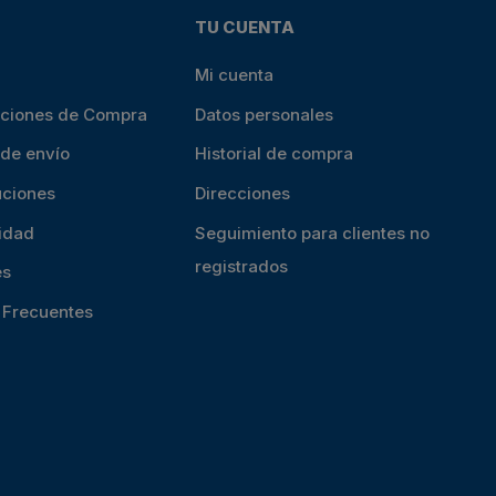
TU CUENTA
Mi cuenta
iciones de Compra
Datos personales
 de envío
Historial de compra
uciones
Direcciones
cidad
Seguimiento para clientes no
registrados
es
s Frecuentes