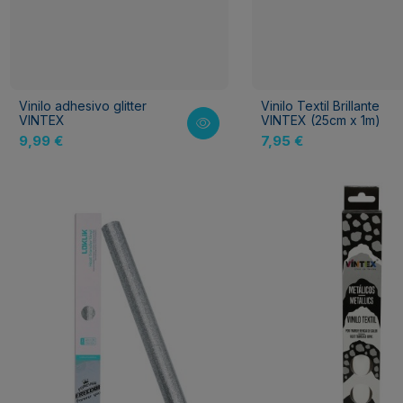
Vinilo adhesivo glitter
Vinilo Textil Brillante
VINTEX
VINTEX (25cm x 1m)
9,99 €
7,95 €