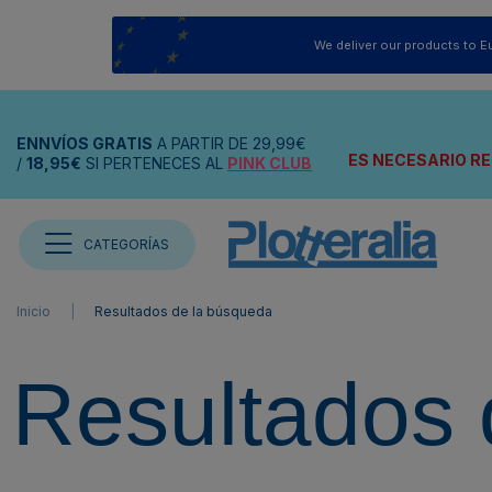
We deliver our products to E
ENNVÍOS
GRATIS
A PARTIR DE
29,99€
ES NECESARIO RE
/
18,95€
SI PERTENECES AL
PINK CLUB
CATEGORÍAS
Inicio
Resultados de la búsqueda
Resultados 