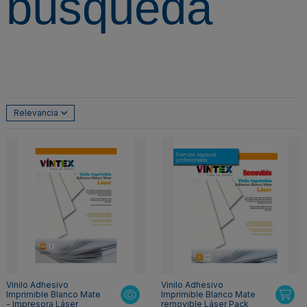
búsqueda
Relevancia
Vinilo Adhesivo
Vinilo Adhesivo
Imprimible Blanco Mate
Imprimible Blanco Mate
- Impresora Láser
removible Láser Pack