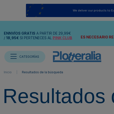
We deliver our products to E
ENNVÍOS
GRATIS
A PARTIR DE
29,99€
ES NECESARIO RE
/
18,95€
SI PERTENECES AL
PINK CLUB
CATEGORÍAS
Inicio
Resultados de la búsqueda
Resultados 