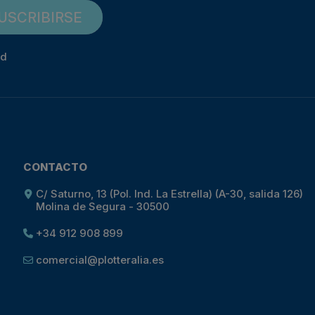
USCRIBIRSE
ad
CONTACTO
C/ Saturno, 13 (Pol. Ind. La Estrella) (A-30, salida 126)
Molina de Segura - 30500
+34 912 908 899
comercial@plotteralia.es