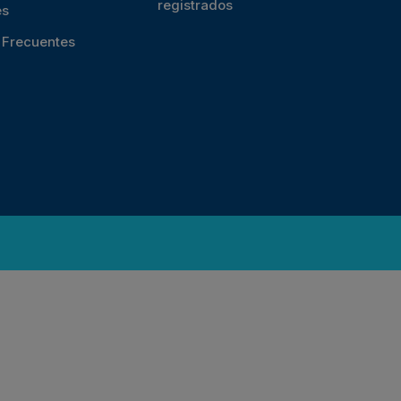
registrados
es
s Frecuentes