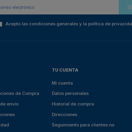
S
Acepto las condiciones generales y la política de privacid
TU CUENTA
Mi cuenta
iciones de Compra
Datos personales
 de envío
Historial de compra
uciones
Direcciones
cidad
Seguimiento para clientes no