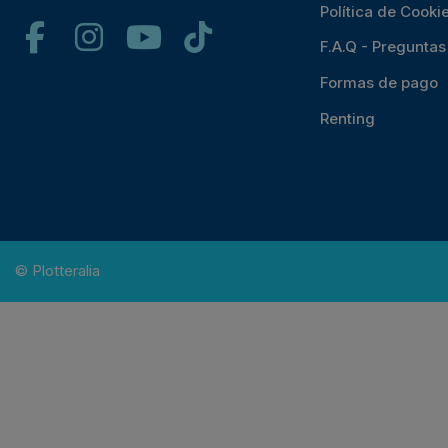
Política de Cooki
F.A.Q - Pregunta
Formas de pago
Renting
© Plotteralia