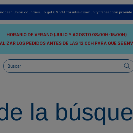
uropean Union countries. To get 0% VAT for intra-community transaction
provide
HORARIO DE VERANO (JULIO Y AGOSTO 08:00H-15:00H)
ALIZAR LOS PEDIDOS ANTES DE LAS 12:00H
PARA QUE SE EN
de la búsqu