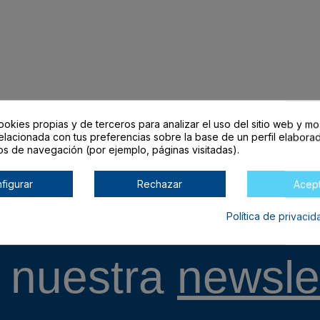
ookies propias y de terceros para analizar el uso del sitio web y mo
elacionada con tus preferencias sobre la base de un perfil elaborad
os de navegación (por ejemplo, páginas visitadas).
figurar
Rechazar
Acep
Entérate de todo
Política de privaci
 nuestra
newslet