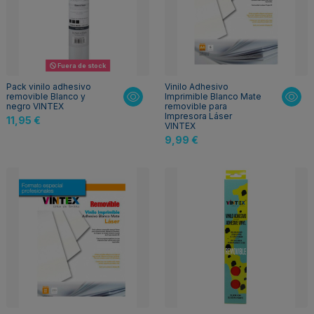
Fuera de stock
Pack vinilo adhesivo
Vinilo Adhesivo
removible Blanco y
Imprimible Blanco Mate
negro VINTEX
removible para
Impresora Láser
11,95 €
VINTEX
9,99 €