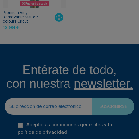
Fuera de stock
Premium Vinyl
Removable Matte 6
colours Cricut
13,99 €
Entérate de todo,
con nuestra
newsletter.
SUSCRIBIRSE
Acepto las condiciones generales y la
política de privacidad