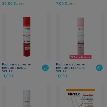
20,00 €
7,00 €
39,99 €
9,99 €
Fuera de stock
Pack vinilo adhesivo
Pack vinilo adhesivo
removible BASIC
removible ESENCIAL
VINTEX
VINTEX
11,95 €
11,95 €