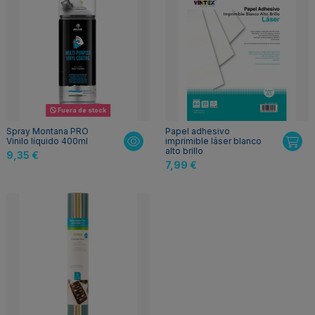
Fuera de stock
Spray Montana PRO
Papel adhesivo
Vinilo líquido 400ml
imprimible láser blanco
alto brillo
9,35 €
7,99 €