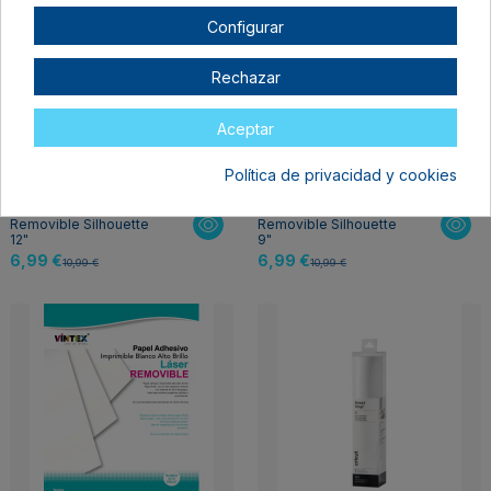
Configurar
Rechazar
Aceptar
Política de privacidad y cookies
Vinilo Adhesivo Mate
Vinilo Adhesivo Mate
Removible Silhouette
Removible Silhouette
12"
9"
6,99 €
6,99 €
10,99 €
10,99 €