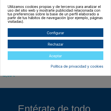
15,95 €
15,95 €
Utilizamos cookies propias y de terceros para analizar el
uso del sitio web y mostrarte publicidad relacionada con
tus preferencias sobre la base de un perfil elaborado a
partir de tus hábitos de navegación (por ejemplo, páginas
visitadas).
Configurar
Rechazar
Aceptar
Spray para tapicerías
Política de privacidad y cookies
NEGRO Upspray
VINTEX
15,95 €
Entérate de todo,