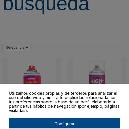
búsqueda
Relevancia
Utilizamos cookies propias y de terceros para analizar el
uso del sitio web y mostrarte publicidad relacionada con
tus preferencias sobre la base de un perfil elaborado a
partir de tus hábitos de navegación (por ejemplo, páginas
visitadas).
Fuera de stock
Pintura en Spray para
Adhesivo fijo en Spray
Configurar
Tejidos H2O Ghiant
Ghiant