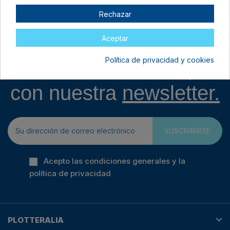
5,95 €
10,95 €
Rechazar
Aceptar
Política de privacidad y cookies
Entérate de todo,
con nuestra
newsletter.
SUSCRIBIRSE
Acepto las condiciones generales y la
política de privacidad
PLOTTERALIA