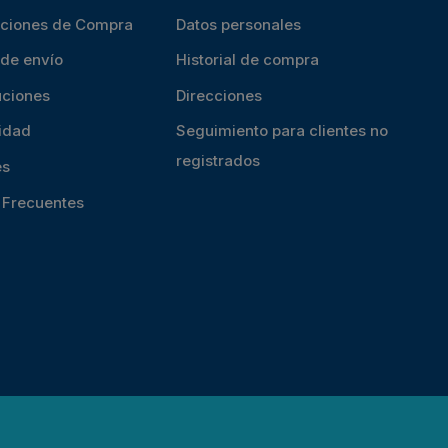
iciones de Compra
Datos personales
 de envío
Historial de compra
uciones
Direcciones
cidad
Seguimiento para clientes no
registrados
es
s Frecuentes