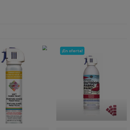
¡En oferta!