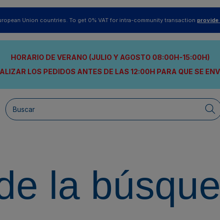
uropean Union countries. To get 0% VAT for intra-community transaction
provide
HORARIO DE VERANO (JULIO Y AGOSTO 08:00H-15:00H)
ALIZAR LOS PEDIDOS ANTES DE LAS 12:00H
PARA QUE SE EN
de la búsqu