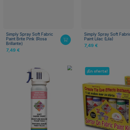
Simply Spray Soft Fabric
Simply Spray Soft Fabri
Paint Brite Pink (Rosa
Paint Lilac (Lila)
Brillante)
7,49 €
7,49 €
¡En oferta!