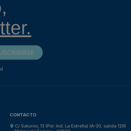
,
ter.
USCRIBIRSE
ad
CONTACTO
C/ Saturno, 13 (Pol. Ind. La Estrella) (A-30, salida 126)