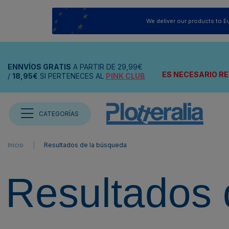
We deliver our products to E
ENNVÍOS
GRATIS
A PARTIR DE
29,99€
ES NECESARIO RE
/
18,95€
SI PERTENECES AL
PINK CLUB
CATEGORÍAS
Inicio
Resultados de la búsqueda
Resultados 