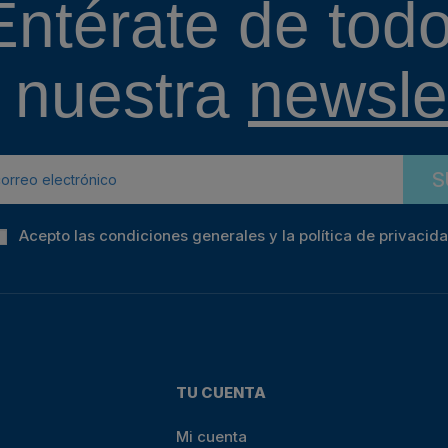
Entérate de todo
 nuestra
newslet
S
Acepto las condiciones generales y la política de privacid
TU CUENTA
Mi cuenta