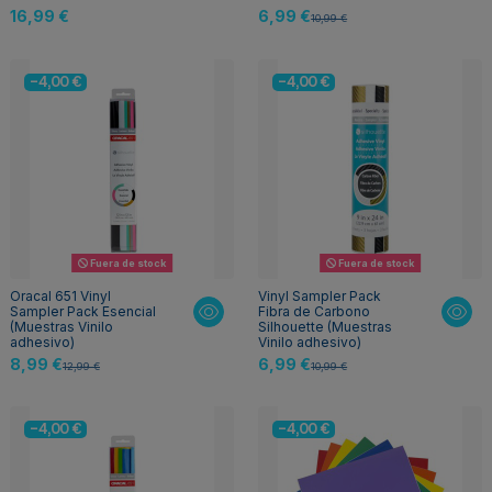
16,99 €
6,99 €
10,99 €
-4,00 €
-4,00 €
Fuera de stock
Fuera de stock
Oracal 651 Vinyl
Vinyl Sampler Pack
Sampler Pack Esencial
Fibra de Carbono
(Muestras Vinilo
Silhouette (Muestras
adhesivo)
Vinilo adhesivo)
8,99 €
6,99 €
12,99 €
10,99 €
-4,00 €
-4,00 €