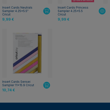
Fuera de stock
Insert Cards Neutrals
Insert Cards Princess
Sampler 4.25x5.5"
Sampler 4.25x5.5
Cricut
Cricut
9,99 €
9,99 €
Insert Cards Sensei
Sampler 11x15.9 Cricut
10,74 €