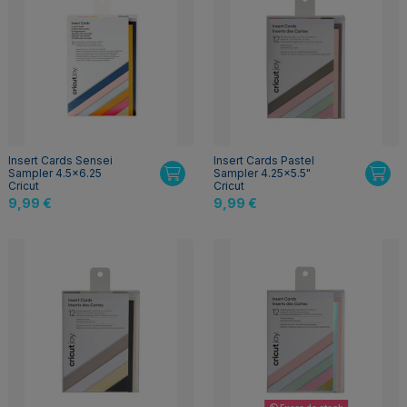
Insert Cards Sensei
Insert Cards Pastel
Sampler 4.5x6.25
Sampler 4.25x5.5"
Cricut
Cricut
9,99 €
9,99 €