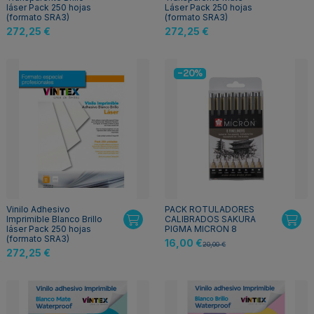
láser Pack 250 hojas
Láser Pack 250 hojas
(formato SRA3)
(formato SRA3)
272,25 €
272,25 €
-20%
Vinilo Adhesivo
PACK ROTULADORES
Imprimible Blanco Brillo
CALIBRADOS SAKURA
láser Pack 250 hojas
PIGMA MICRON 8
(formato SRA3)
16,00 €
20,00 €
272,25 €