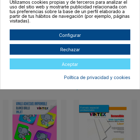
Utilizamos cookies propias y de terceros para analizar el
uso del sitio web y mostrarte publicidad relacionada con
tus preferencias sobre la base de un perfil elaborado a
partir de tus hábitos de navegación (por ejemplo, páginas
visitadas).
Configurar
Rechazar
Aceptar
VITINJA
Vinilo adhesivo
imprimible blanco mate
94,65 €
ultrapermanente Láser
Política de privacidad y cookies
VINTEX
9,99 €