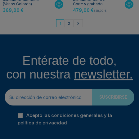
(Varios Colores)
Corte y grabado
369,00 €
479,00 €
538,99 €
1
2
Entérate de todo,
con nuestra
newsletter.
SUSCRIBIRSE
Acepto las condiciones generales y la
política de privacidad